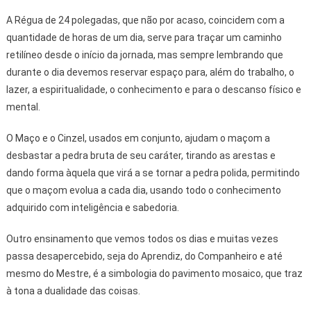
A Régua de 24 polegadas, que não por acaso, coincidem com a
quantidade de horas de um dia, serve para traçar um caminho
retilíneo desde o início da jornada, mas sempre lembrando que
durante o dia devemos reservar espaço para, além do trabalho, o
lazer, a espiritualidade, o conhecimento e para o descanso físico e
mental.
O Maço e o Cinzel, usados em conjunto, ajudam o maçom a
desbastar a pedra bruta de seu caráter, tirando as arestas e
dando forma àquela que virá a se tornar a pedra polida, permitindo
que o maçom evolua a cada dia, usando todo o conhecimento
adquirido com inteligência e sabedoria.
Outro ensinamento que vemos todos os dias e muitas vezes
passa desapercebido, seja do Aprendiz, do Companheiro e até
mesmo do Mestre, é a simbologia do pavimento mosaico, que traz
à tona a dualidade das coisas.