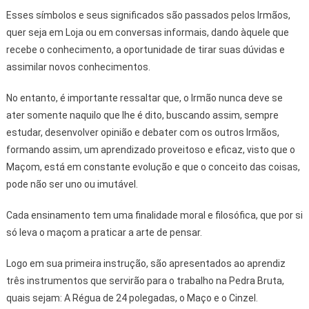
Esses símbolos e seus significados são passados pelos Irmãos,
quer seja em Loja ou em conversas informais, dando àquele que
recebe o conhecimento, a oportunidade de tirar suas dúvidas e
assimilar novos conhecimentos.
No entanto, é importante ressaltar que, o Irmão nunca deve se
ater somente naquilo que lhe é dito, buscando assim, sempre
estudar, desenvolver opinião e debater com os outros Irmãos,
formando assim, um aprendizado proveitoso e eficaz, visto que o
Maçom, está em constante evolução e que o conceito das coisas,
pode não ser uno ou imutável.
Cada ensinamento tem uma finalidade moral e filosófica, que por si
só leva o maçom a praticar a arte de pensar.
Logo em sua primeira instrução, são apresentados ao aprendiz
três instrumentos que servirão para o trabalho na Pedra Bruta,
quais sejam: A Régua de 24 polegadas, o Maço e o Cinzel.