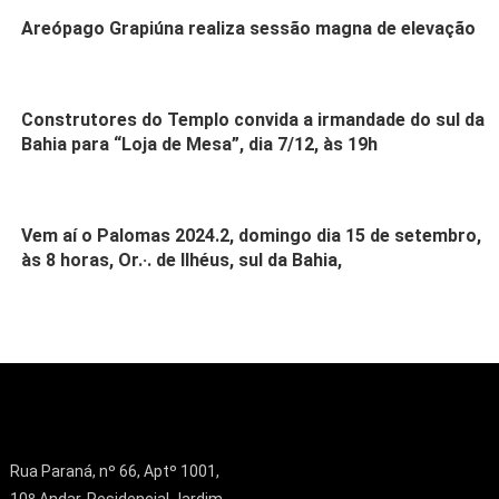
Areópago Grapiúna realiza sessão magna de elevação
Construtores do Templo convida a irmandade do sul da
Bahia para “Loja de Mesa”, dia 7/12, às 19h
Vem aí o Palomas 2024.2, domingo dia 15 de setembro,
às 8 horas, Or.·. de Ilhéus, sul da Bahia,
Rua Paraná, nº 66, Aptº 1001,