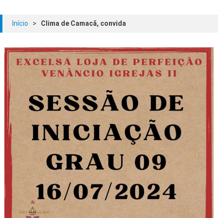
Início
>
Clima de Camacã, convida