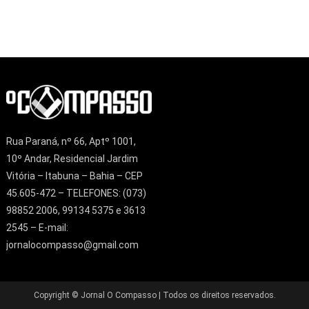
Rua Paraná, nº 66, Aptº 1001,
10º Andar, Residencial Jardim
Vitória – Itabuna – Bahia – CEP
45.605-472 – TELEFONES: (073)
98852 2006, 99134 5375 e 3613
2545 – E-mail:
jornalocompasso@gmail.com
Copyright © Jornal O Compasso | Todos os direitos reservados.