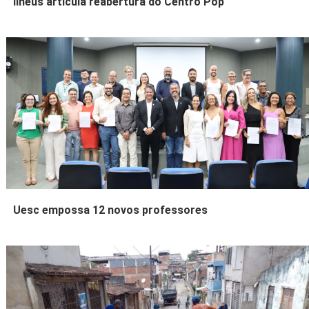
Ilhéus articula reabertura do Centro Pop
Uesc empossa 12 novos professores