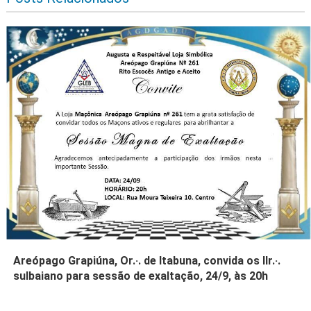
Areópago Grapiúna, Or.·. de Itabuna, convida os IIr.·.
sulbaiano para sessão de exaltação, 24/9, às 20h