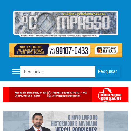
Pesquisar por: