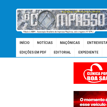
INÍCIO
NOTÍCIAS
MAÇÔNICAS
ENTREVIST
EDIÇÕES EM PDF
EDITORIAL
EXPEDIENTE