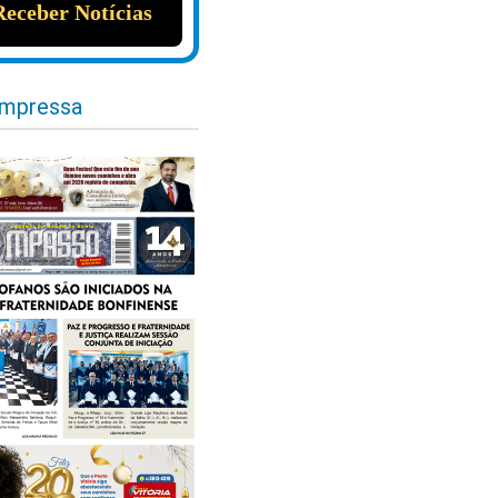
impressa