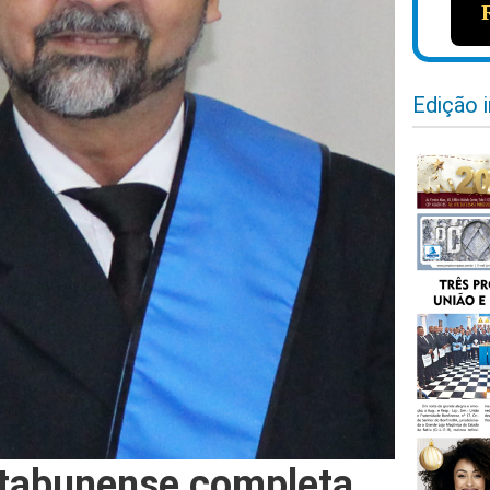
Edição 
Itabunense completa