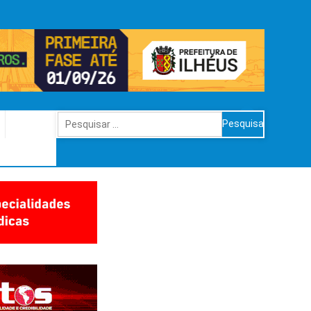
Pesquisar
por: