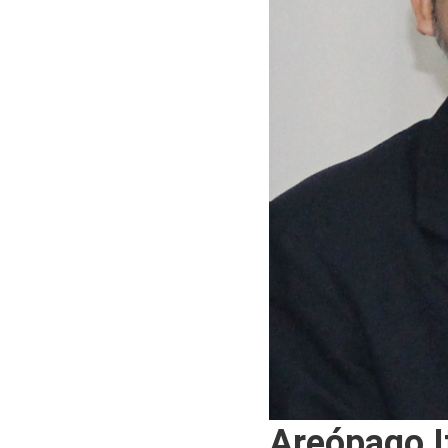
Areópago 