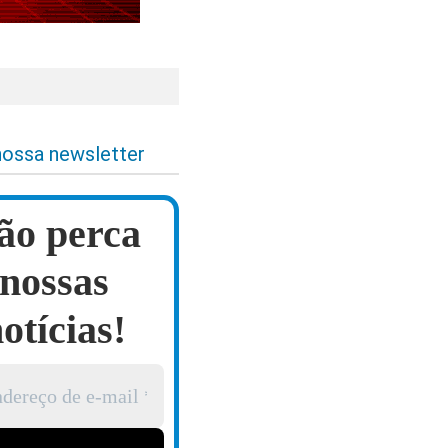
nossa newsletter
ão perca
nossas
otícias!