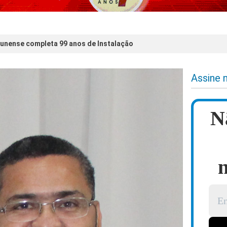
unense completa 99 anos de Instalação
Assine 
N
n