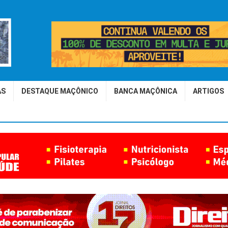
AS
DESTAQUE MAÇÔNICO
BANCA MAÇÔNICA
ARTIGOS