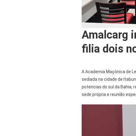
Amalcarg i
filia dois 
A Academia Maçônica de Let
sediada na cidade de Itabu
potencias do sul da Bahia, r
sede própria e reunião espe