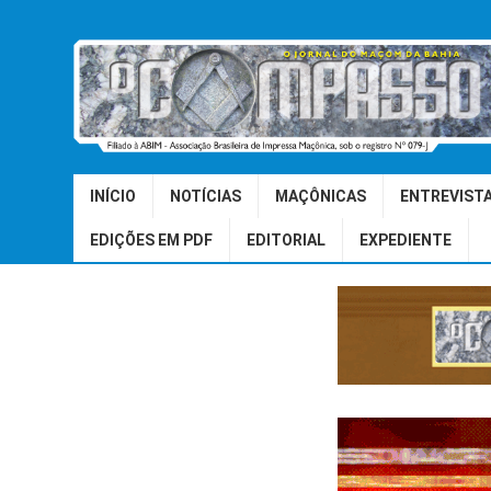
INÍCIO
NOTÍCIAS
MAÇÔNICAS
ENTREVIST
EDIÇÕES EM PDF
EDITORIAL
EXPEDIENTE