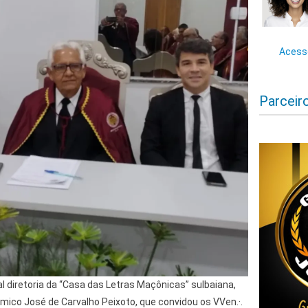
Acesse
Parceir
al diretoria da “Casa das Letras Maçônicas” sulbaiana,
êmico José de Carvalho Peixoto, que convidou os VVen.·.