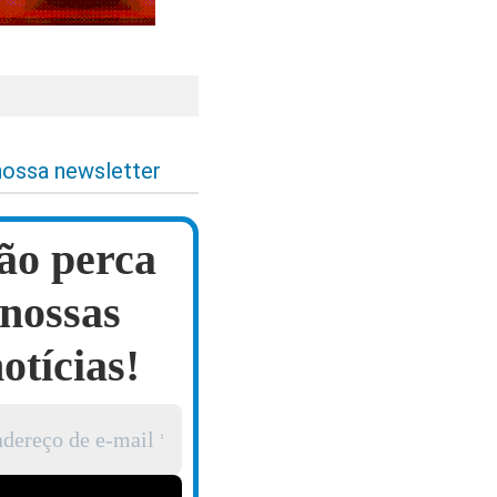
nossa newsletter
ão perca
nossas
otícias!