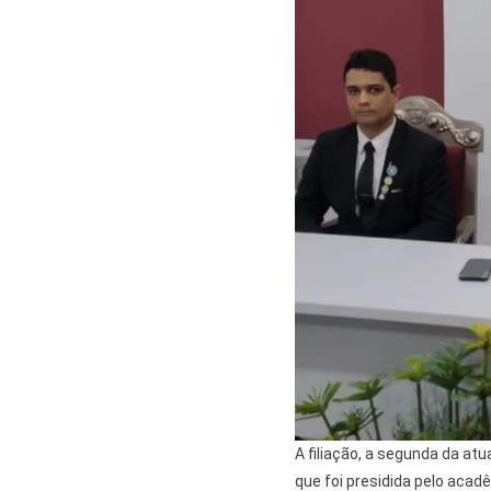
A filiação, a segunda da atu
que foi presidida pelo acad