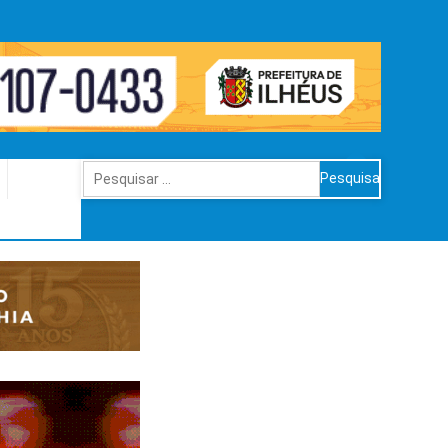
Pesquisar
por: