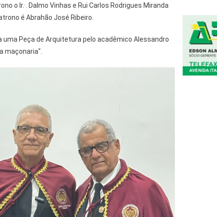
ono o Ir.·. Dalmo Vinhas e Rui Carlos Rodrigues Miranda
 patrono é Abrahão José Ribeiro.
a uma Peça de Arquitetura pelo acadêmico Alessandro
na maçonaria".