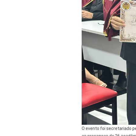
O evento foi secretariado 
as presenças de 26 acadêmi