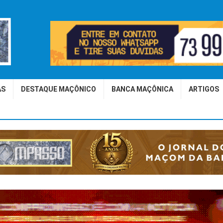
AS
DESTAQUE MAÇÔNICO
BANCA MAÇÔNICA
ARTIGOS