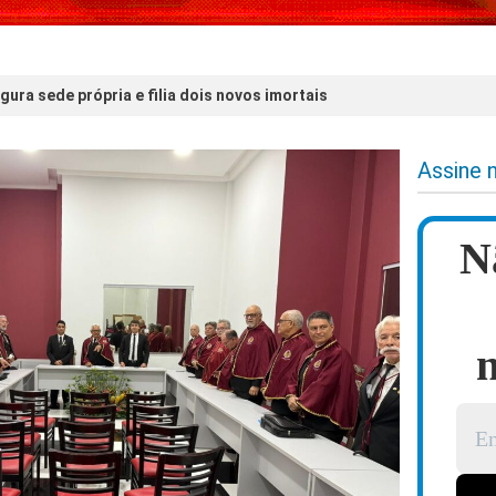
ura sede própria e filia dois novos imortais
Assine 
N
n