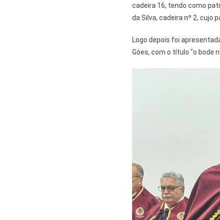
cadeira 16, tendo como patr
da Silva, cadeira nº 2, cujo
Logo depois foi apresentad
Góes, com o título "o bode 