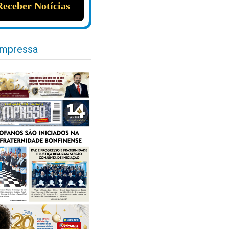
impressa