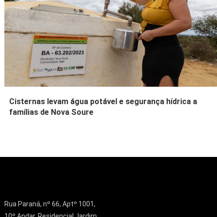
Cisternas levam água potável e segurança hídrica a
famílias de Nova Soure
Rua Paraná, nº 66, Aptº 1001,
10º Andar, Residencial Jardim