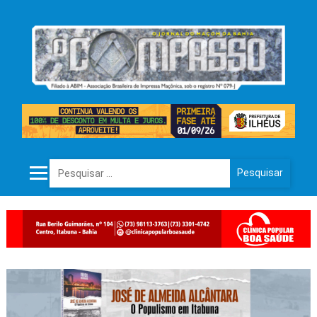
Pesquisar por: