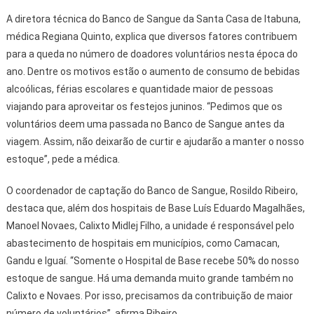
A diretora técnica do Banco de Sangue da Santa Casa de Itabuna,
médica Regiana Quinto, explica que diversos fatores contribuem
para a queda no número de doadores voluntários nesta época do
ano. Dentre os motivos estão o aumento de consumo de bebidas
alcoólicas, férias escolares e quantidade maior de pessoas
viajando para aproveitar os festejos juninos. “Pedimos que os
voluntários deem uma passada no Banco de Sangue antes da
viagem. Assim, não deixarão de curtir e ajudarão a manter o nosso
estoque”, pede a médica.
O coordenador de captação do Banco de Sangue, Rosildo Ribeiro,
destaca que, além dos hospitais de Base Luís Eduardo Magalhães,
Manoel Novaes, Calixto Midlej Filho, a unidade é responsável pelo
abastecimento de hospitais em municípios, como Camacan,
Gandu e Iguaí. “Somente o Hospital de Base recebe 50% do nosso
estoque de sangue. Há uma demanda muito grande também no
Calixto e Novaes. Por isso, precisamos da contribuição de maior
número de voluntários”, afirma Ribeiro.