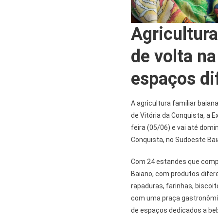
Agricultura
de volta n
espaços di
A agricultura familiar baia
de Vitória da Conquista, a 
feira (05/06) e vai até dom
Conquista, no Sudoeste Bai
Com 24 estandes que compro
Baiano, com produtos difere
rapaduras, farinhas, biscoit
com uma praça gastronômica
de espaços dedicados a beb