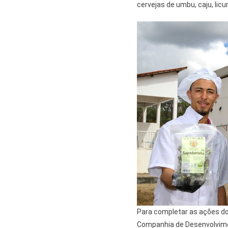
cervejas de umbu, caju, licu
Para completar as ações do
Companhia de Desenvolvimen