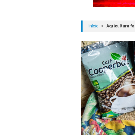
Início
>
Agricultura f