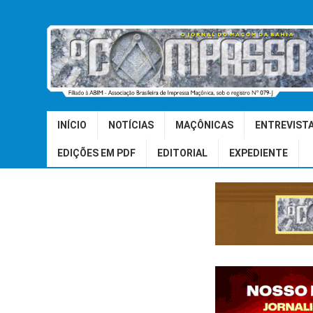
INÍCIO
NOTÍCIAS
MAÇÔNICAS
ENTREVIST
EDIÇÕES EM PDF
EDITORIAL
EXPEDIENTE