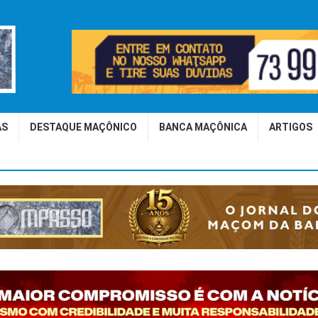
AS
DESTAQUE MAÇÔNICO
BANCA MAÇÔNICA
ARTIGOS