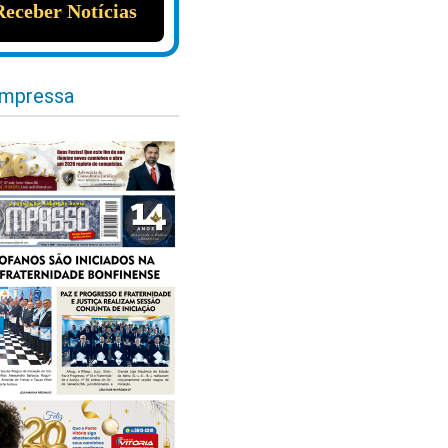
impressa