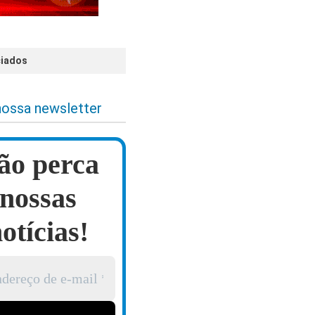
ciados
nossa newsletter
ão perca
nossas
otícias!