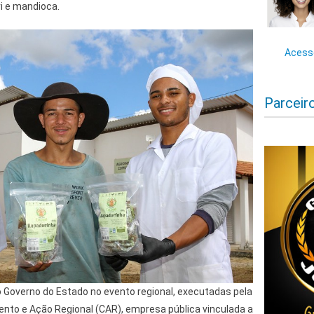
ri e mandioca.
Acesse
Parceir
 Governo do Estado no evento regional, executadas pela
to e Ação Regional (CAR), empresa pública vinculada a