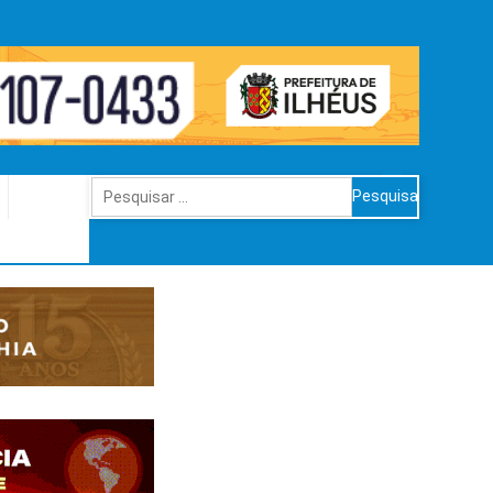
Pesquisar
por: