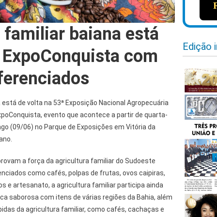
 familiar baiana está
Edição 
a ExpoConquista com
ferenciados
na está de volta na 53ª Exposição Nacional Agropecuária
ExpoConquista, evento que acontece a partir de quarta-
ingo (09/06) no Parque de Exposições em Vitória da
ano.
vam a força da agricultura familiar do Sudoeste
nciados como cafés, polpas de frutas, ovos caipiras,
os e artesanato, a agricultura familiar participa ainda
 saborosa com itens de várias regiões da Bahia, além
idas da agricultura familiar, como cafés, cachaças e