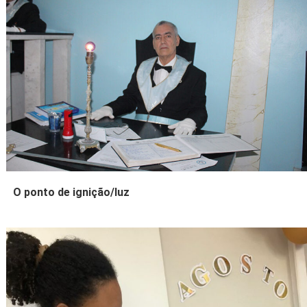
O ponto de ignição/luz