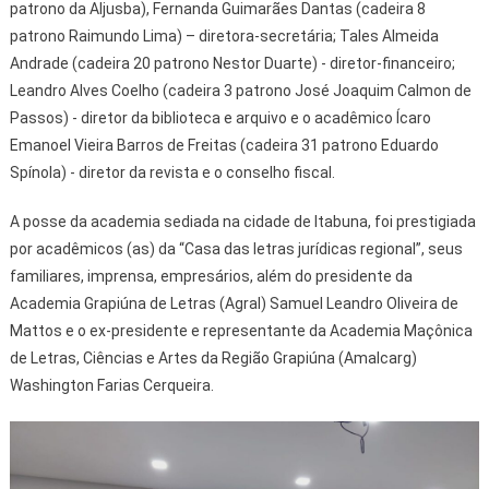
patrono da Aljusba), Fernanda Guimarães Dantas (cadeira 8
patrono Raimundo Lima) – diretora-secretária; Tales Almeida
Andrade (cadeira 20 patrono Nestor Duarte) - diretor-financeiro;
Leandro Alves Coelho (cadeira 3 patrono José Joaquim Calmon de
Passos) - diretor da biblioteca e arquivo e o acadêmico Ícaro
Emanoel Vieira Barros de Freitas (cadeira 31 patrono Eduardo
Spínola) - diretor da revista e o conselho fiscal.
A posse da academia sediada na cidade de Itabuna, foi prestigiada
por acadêmicos (as) da “Casa das letras jurídicas regional”, seus
familiares, imprensa, empresários, além do presidente da
Academia Grapiúna de Letras (Agral) Samuel Leandro Oliveira de
Mattos e o ex-presidente e representante da Academia Maçônica
de Letras, Ciências e Artes da Região Grapiúna (Amalcarg)
Washington Farias Cerqueira.