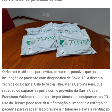
que estiveram na provedoria da SCMI.
O Helmet é utilizado para evitar, o máximo, possível que haja
intubação do paciente com diagnóstico de Covid-19. A diretora
técnica do Hospital Calixto Midlej Filho, Maria Carolina Reis, que
recebeu os capacetes junto com o provedor da Santa Casa,
Francisco Valdece, ressaltou a importância dos equipamentos. “O
uso do Helmet pode reduzir a inflamação pulmonar e o esforço do
paciente para respirar. Isso previne a intubação e evita a ventilação