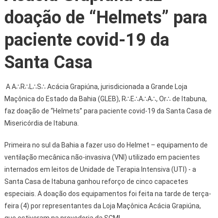
doação de “Helmets” para
paciente covid-19 da
Santa Casa
A A∴R∴L∴S∴ Acácia Grapiúna, jurisdicionada a Grande Loja
Maçônica do Estado da Bahia (GLEB), R∴E∴A∴A∴, Or∴ de Itabuna,
faz doação de “Helmets” para paciente covid-19 da Santa Casa de
Misericórdia de Itabuna.
Primeira no sul da Bahia a fazer uso do Helmet – equipamento de
ventilação mecânica não-invasiva (VNI) utilizado em pacientes
internados em leitos de Unidade de Terapia Intensiva (UTI) - a
Santa Casa de Itabuna ganhou reforço de cinco capacetes
especiais. A doação dos equipamentos foi feita na tarde de terça-
feira (4) por representantes da Loja Maçônica Acácia Grapiúna,