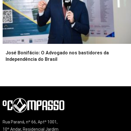
José Bonifácio: O Advogado nos bastidores da
Independência do Brasil
Rua Paraná, nº 66, Aptº 1001,
10º Andar, Residencial Jardim