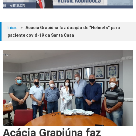
Início
>
Acácia Grapiúna faz doação de “Helmets” para
paciente covid-19 da Santa Casa
Acácia Grapiúna faz