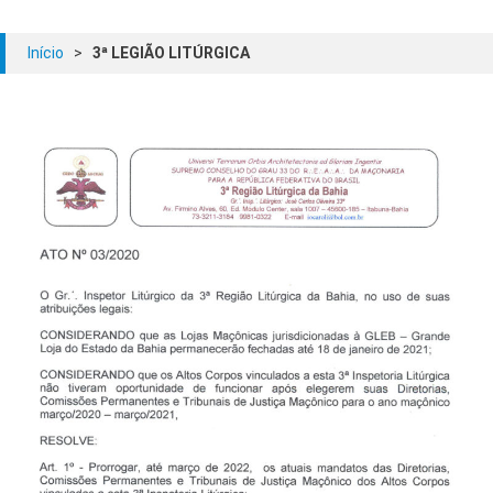
Início
>
3ª LEGIÃO LITÚRGICA