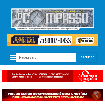
Pesquisar por: