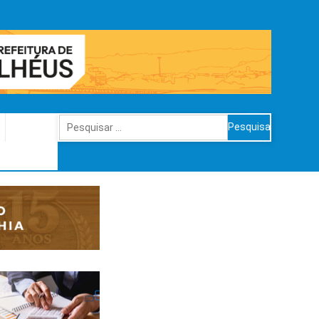
Pesquisar
por: