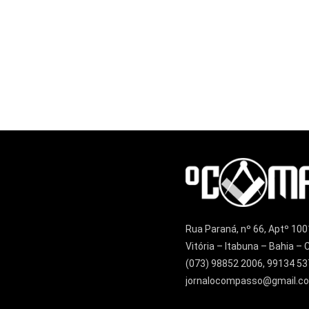
Rua Paraná, nº 66, Aptº 100
Vitória – Itabuna – Bahia 
(073) 98852 2006, 99134 53
jornalocompasso@gmail.c