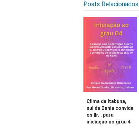
Posts Relacionados
Clima de Itabuna,
sul da Bahia convida
os IIr.·. para
iniciação ao grau 4