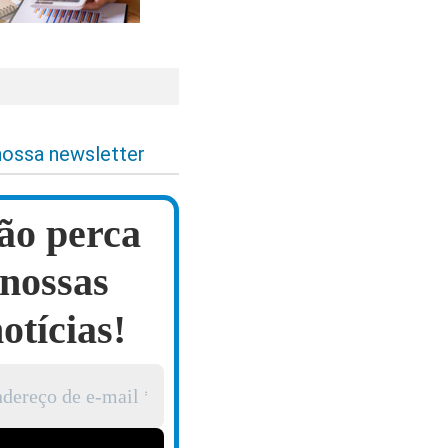
nossa newsletter
ão perca
nossas
otícias!