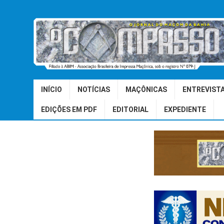
INÍCIO
NOTÍCIAS
MAÇÔNICAS
ENTREVIST
EDIÇÕES EM PDF
EDITORIAL
EXPEDIENTE