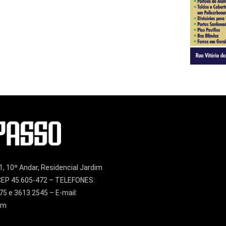
1, 10º Andar, Residencial Jardim
– CEP 45.605-472 – TELEFONES:
75 e 3613 2545 – E-mail:
om