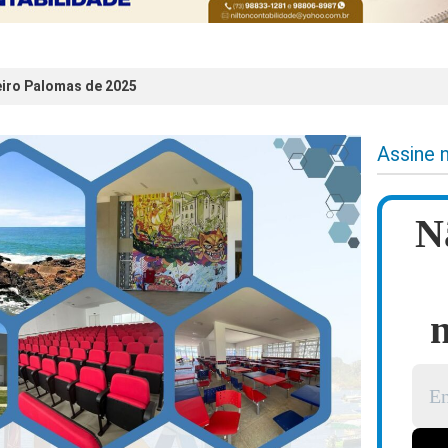
eiro Palomas de 2025
Assine 
N
n