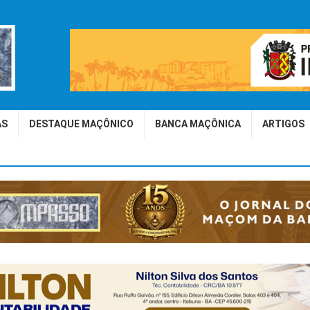
AS
DESTAQUE MAÇÔNICO
BANCA MAÇÔNICA
ARTIGOS