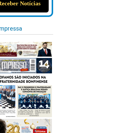
impressa