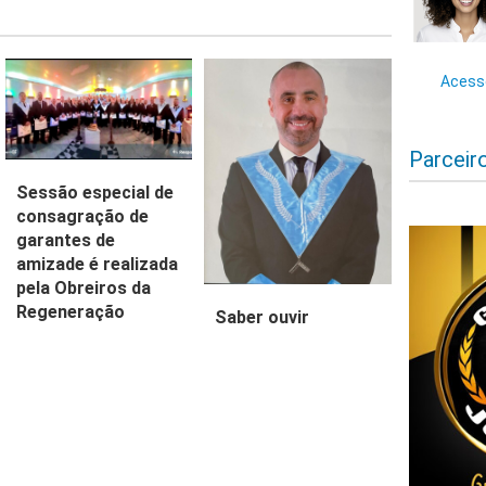
Acesse
Parceir
Sessão especial de
consagração de
garantes de
amizade é realizada
pela Obreiros da
Regeneração
Saber ouvir