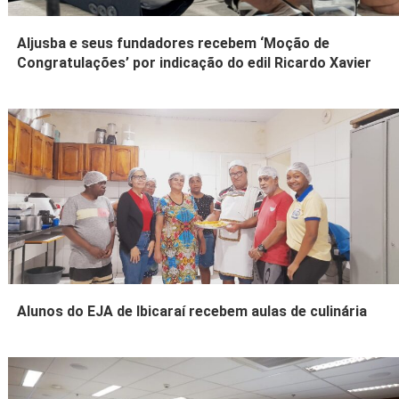
Aljusba e seus fundadores recebem ‘Moção de
Congratulações’ por indicação do edil Ricardo Xavier
Alunos do EJA de Ibicaraí recebem aulas de culinária