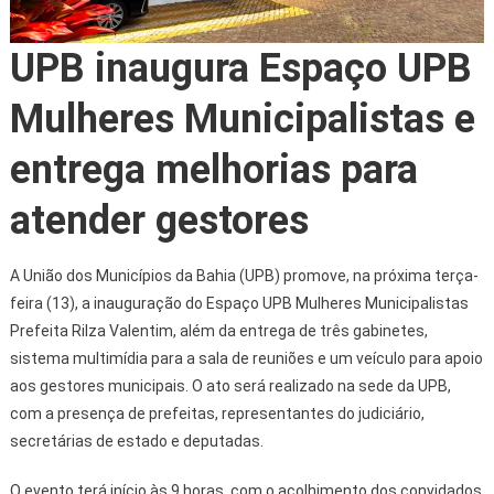
UPB inaugura Espaço UPB
Mulheres Municipalistas e
entrega melhorias para
atender gestores
A União dos Municípios da Bahia (UPB) promove, na próxima terça-
feira (13), a inauguração do Espaço UPB Mulheres Municipalistas
Prefeita Rilza Valentim, além da entrega de três gabinetes,
sistema multimídia para a sala de reuniões e um veículo para apoio
aos gestores municipais. O ato será realizado na sede da UPB,
com a presença de prefeitas, representantes do judiciário,
secretárias de estado e deputadas.
O evento terá início às 9 horas, com o acolhimento dos convidados