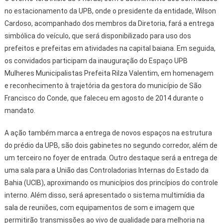
no estacionamento da UPB, onde o presidente da entidade, Wilson
Cardoso, acompanhado dos membros da Diretoria, fará a entrega
simbólica do veículo, que será disponibilizado para uso dos
prefeitos e prefeitas em atividades na capital baiana. Em seguida,
os convidados participam da inauguração do Espaço UPB
Mulheres Municipalistas Prefeita Rilza Valentim, em homenagem
e reconhecimento à trajetória da gestora do município de São
Francisco do Conde, que faleceu em agosto de 2014 durante o
mandato.
A ação também marca a entrega de novos espaços na estrutura
do prédio da UPB, são dois gabinetes no segundo corredor, além de
um terceiro no foyer de entrada. Outro destaque será a entrega de
uma sala para a União das Controladorias Internas do Estado da
Bahia (UCIB), aproximando os municípios dos princípios do controle
interno. Além disso, será apresentado o sistema multimídia da
sala de reuniões, com equipamentos de som e imagem que
permitirão transmissões ao vivo de qualidade para melhoria na