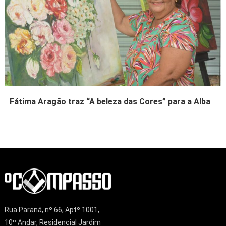
Fátima Aragão traz “A beleza das Cores” para a Alba
Rua Paraná, nº 66, Aptº 1001,
10º Andar, Residencial Jardim