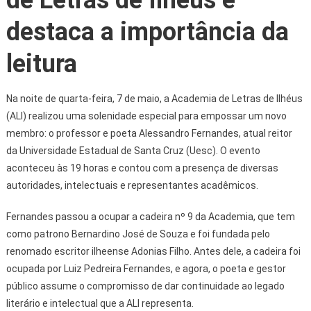
de Letras de Ilhéus e
destaca a importância da
leitura
Na noite de quarta-feira, 7 de maio, a Academia de Letras de Ilhéus
(ALI) realizou uma solenidade especial para empossar um novo
membro: o professor e poeta Alessandro Fernandes, atual reitor
da Universidade Estadual de Santa Cruz (Uesc). O evento
aconteceu às 19 horas e contou com a presença de diversas
autoridades, intelectuais e representantes acadêmicos.
Fernandes passou a ocupar a cadeira nº 9 da Academia, que tem
como patrono Bernardino José de Souza e foi fundada pelo
renomado escritor ilheense Adonias Filho. Antes dele, a cadeira foi
ocupada por Luiz Pedreira Fernandes, e agora, o poeta e gestor
público assume o compromisso de dar continuidade ao legado
literário e intelectual que a ALI representa.