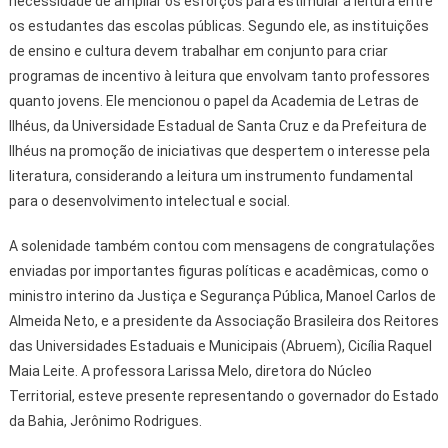
necessidade de ampliar os esforços para estimular a leitura entre
os estudantes das escolas públicas. Segundo ele, as instituições
de ensino e cultura devem trabalhar em conjunto para criar
programas de incentivo à leitura que envolvam tanto professores
quanto jovens. Ele mencionou o papel da Academia de Letras de
Ilhéus, da Universidade Estadual de Santa Cruz e da Prefeitura de
Ilhéus na promoção de iniciativas que despertem o interesse pela
literatura, considerando a leitura um instrumento fundamental
para o desenvolvimento intelectual e social.
A solenidade também contou com mensagens de congratulações
enviadas por importantes figuras políticas e acadêmicas, como o
ministro interino da Justiça e Segurança Pública, Manoel Carlos de
Almeida Neto, e a presidente da Associação Brasileira dos Reitores
das Universidades Estaduais e Municipais (Abruem), Cicília Raquel
Maia Leite. A professora Larissa Melo, diretora do Núcleo
Territorial, esteve presente representando o governador do Estado
da Bahia, Jerônimo Rodrigues.