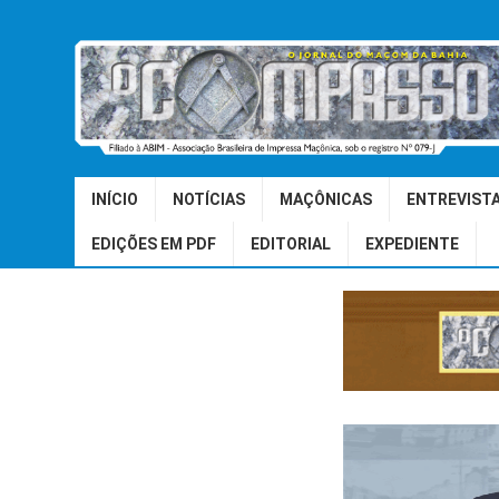
INÍCIO
NOTÍCIAS
MAÇÔNICAS
ENTREVIST
EDIÇÕES EM PDF
EDITORIAL
EXPEDIENTE