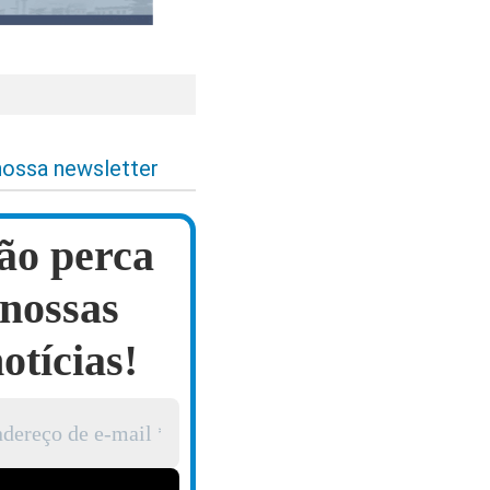
nossa newsletter
ão perca
nossas
otícias!