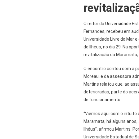
revitaliza
O reitor da Universidade Es
Fernandes, recebeu em audi
Universidade Livre do Mar e
de Ilhéus, no dia 29. Na op
revitalização da Maramata, 
O encontro contou com a par
Moreau, e da assessora adm
Martins relatou que, ao as
deterioradas, parte do ace
de funcionamento.
“Viemos aqui com o intuito
Maramata, há alguns anos, a
Ilhéus”, afirmou Martins. Po
Universidade Estadual de Sa