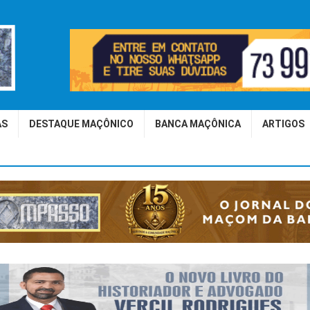
AS
DESTAQUE MAÇÔNICO
BANCA MAÇÔNICA
ARTIGOS