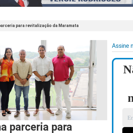
arceria para revitalização da Maramata
Assine 
N
n
a parceria para