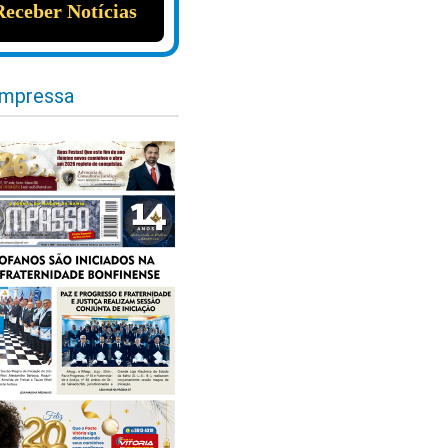
impressa