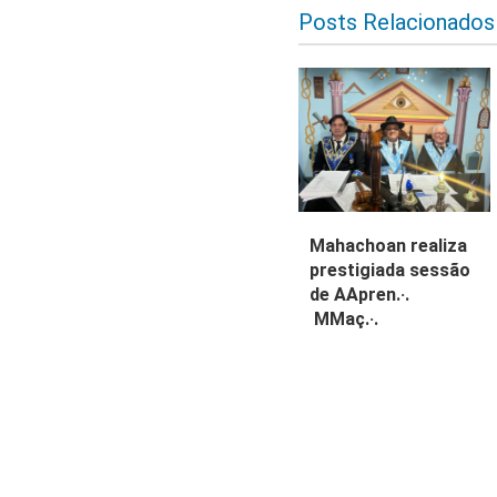
Posts Relacionados
Mahachoan realiza
prestigiada sessão
de AApren.·.
MMaç.·.