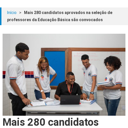
Início
>
Mais 280 candidatos aprovados na seleção de
professores da Educação Básica são convocados
Mais 280 candidatos