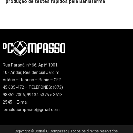
produção de testes rápidos pela Bahiafarma
Rua Paraná, nº 66, Aptº 1001,
10º Andar, Residencial Jardim
Vitória – Itabuna – Bahia – CEP
45.605-472 – TELEFONES: (073)
98852 2006, 99134 5375 e 3613
2545 – E-mail:
jornalocompasso@gmail.com
Copyright © Jornal O Compasso | Todos os direitos reservados.