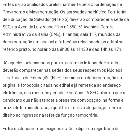
Estes serão analisados preliminarmente pela Coordenação de
Provimento e Movimentação. Os aprovados no Núcleo Territorial
de Educação de Salvador (NTE 26) deverão comparecer à sede da
SEC, na Avenida Luiz Viana Filho nº 550, 5ª Avenida, Centro
Administrativo da Bahia (CAB), 1º andar, sala 117, munidos da
documentação em original e fotocópia relacionada no edital no
referido prazo, no horário das 8h30 às 11h30 e das 14h às 17h.
Já aqueles selecionados para atuarem no Interior do Estado
deverão comparecer nas sedes dos seus respectivos Núcleos
Territoriais de Educação (NTE), munidos da documentação em
original e fotocópia citada no edital e já remetida ao endereço
eletrônico, nos mesmos período e horários. A SEC informa que o
candidato que não atender a presente convocação, na forma e
prazo determinados, seja qual for o motivo alegado, perderá o
direito ao ingresso na referida função temporária.
Entre os documentos exigidos estão o diploma registrado de