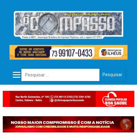
Pesquisar por: