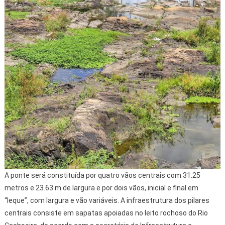
A ponte será constituída por quatro vãos centrais com 31.25
metros e 23.63 m de largura e por dois vãos, inicial e final em
“leque”, com largura e vão variáveis. A infraestrutura dos pilares
centrais consiste em sapatas apoiadas no leito rochoso do Rio