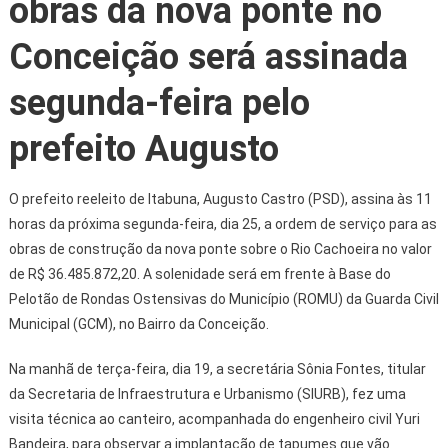
obras da nova ponte no
Conceição será assinada
segunda-feira pelo
prefeito Augusto
O prefeito reeleito de Itabuna, Augusto Castro (PSD), assina às 11
horas da próxima segunda-feira, dia 25, a ordem de serviço para as
obras de construção da nova ponte sobre o Rio Cachoeira no valor
de R$ 36.485.872,20. A solenidade será em frente à Base do
Pelotão de Rondas Ostensivas do Município (ROMU) da Guarda Civil
Municipal (GCM), no Bairro da Conceição.
Na manhã de terça-feira, dia 19, a secretária Sônia Fontes, titular
da Secretaria de Infraestrutura e Urbanismo (SIURB), fez uma
visita técnica ao canteiro, acompanhada do engenheiro civil Yuri
Bandeira, para observar a implantação de tapumes que vão