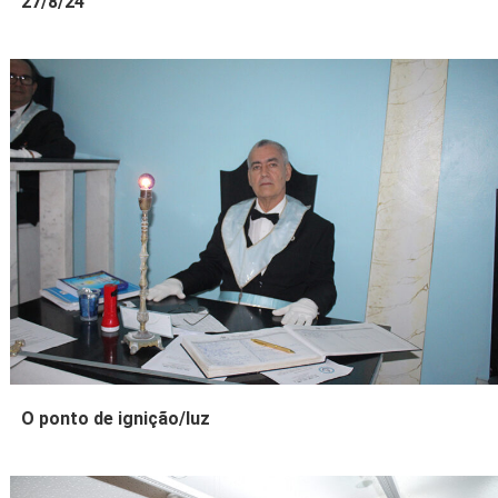
27/8/24
O ponto de ignição/luz