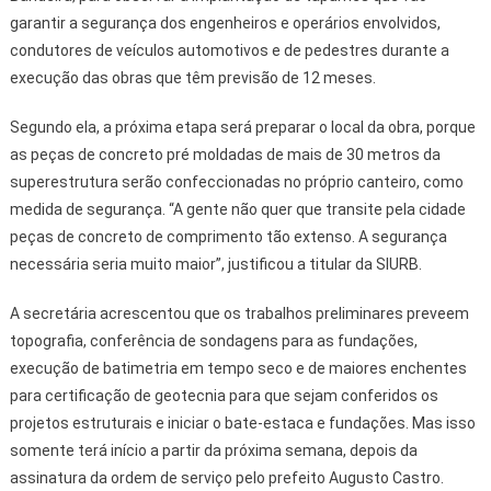
garantir a segurança dos engenheiros e operários envolvidos,
condutores de veículos automotivos e de pedestres durante a
execução das obras que têm previsão de 12 meses.
Segundo ela, a próxima etapa será preparar o local da obra, porque
as peças de concreto pré moldadas de mais de 30 metros da
superestrutura serão confeccionadas no próprio canteiro, como
medida de segurança. “A gente não quer que transite pela cidade
peças de concreto de comprimento tão extenso. A segurança
necessária seria muito maior”, justificou a titular da SIURB.
A secretária acrescentou que os trabalhos preliminares preveem
topografia, conferência de sondagens para as fundações,
execução de batimetria em tempo seco e de maiores enchentes
para certificação de geotecnia para que sejam conferidos os
projetos estruturais e iniciar o bate-estaca e fundações. Mas isso
somente terá início a partir da próxima semana, depois da
assinatura da ordem de serviço pelo prefeito Augusto Castro.