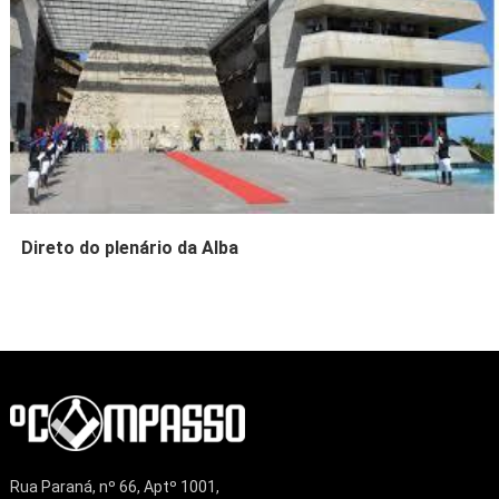
Direto do plenário da Alba
Rua Paraná, nº 66, Aptº 1001,