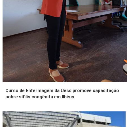
Curso de Enfermagem da Uesc promove capacitação
sobre sífilis congênita em Ilhéus