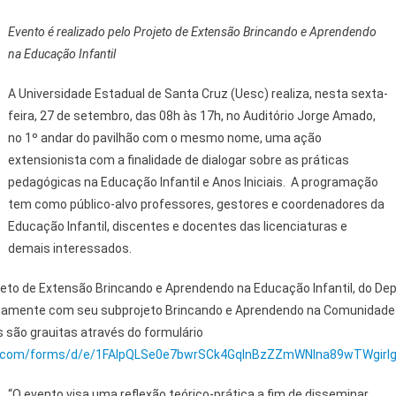
Evento é realizado pelo Projeto de Extensão Brincando e Aprendendo
na Educação Infantil
A Universidade Estadual de Santa Cruz (Uesc) realiza, nesta sexta-
feira, 27 de setembro, das 08h às 17h, no Auditório Jorge Amado,
no 1º andar do pavilhão com o mesmo nome, uma ação
extensionista com a finalidade de dialogar sobre as práticas
pedagógicas na Educação Infantil e Anos Iniciais. A programação
tem como público-alvo professores, gestores e coordenadores da
Educação Infantil, discentes e docentes das licenciaturas e
demais interessados.
ojeto de Extensão Brincando e Aprendendo na Educação Infantil, do D
ntamente com seu subprojeto Brincando e Aprendendo na Comunidad
s são grauitas através do formulário
le.com/forms/d/e/1FAIpQLSe0e7bwrSCk4GqlnBzZZmWNIna89wTWgirl
“O evento visa uma reflexão teórico-prática a fim de disseminar