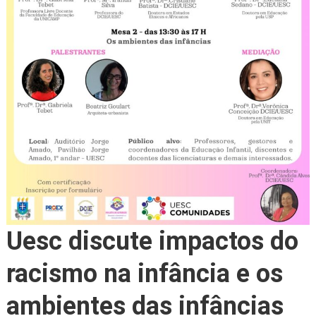
Uesc discute impactos do
racismo na infância e os
ambientes das infâncias