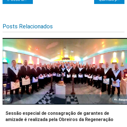
Navegação de Post
Posts Relacionados
Sessão especial de consagração de garantes de
amizade é realizada pela Obreiros da Regeneração