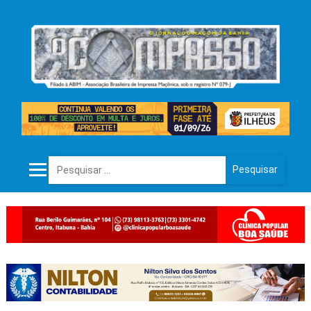
Pesquisar por: