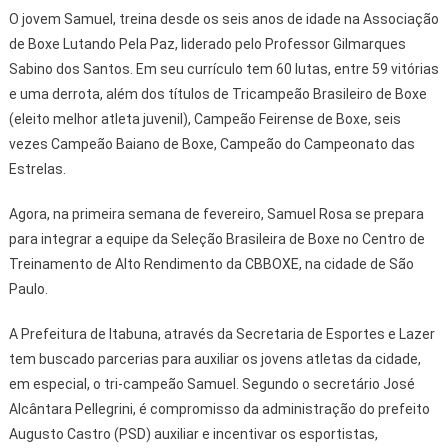
O jovem Samuel, treina desde os seis anos de idade na Associação
de Boxe Lutando Pela Paz, liderado pelo Professor Gilmarques
Sabino dos Santos. Em seu currículo tem 60 lutas, entre 59 vitórias
e uma derrota, além dos títulos de Tricampeão Brasileiro de Boxe
(eleito melhor atleta juvenil), Campeão Feirense de Boxe, seis
vezes Campeão Baiano de Boxe, Campeão do Campeonato das
Estrelas.
Agora, na primeira semana de fevereiro, Samuel Rosa se prepara
para integrar a equipe da Seleção Brasileira de Boxe no Centro de
Treinamento de Alto Rendimento da CBBOXE, na cidade de São
Paulo.
A Prefeitura de Itabuna, através da Secretaria de Esportes e Lazer
tem buscado parcerias para auxiliar os jovens atletas da cidade,
em especial, o tri-campeão Samuel. Segundo o secretário José
Alcântara Pellegrini, é compromisso da administração do prefeito
Augusto Castro (PSD) auxiliar e incentivar os esportistas,