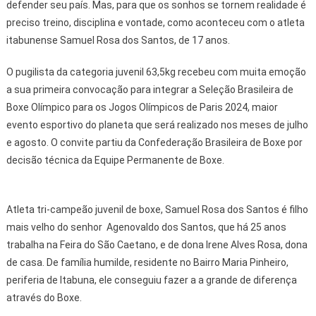
defender seu país. Mas, para que os sonhos se tornem realidade é
preciso treino, disciplina e vontade, como aconteceu com o atleta
itabunense Samuel Rosa dos Santos, de 17 anos.
O pugilista da categoria juvenil 63,5kg recebeu com muita emoção
a sua primeira convocação para integrar a Seleção Brasileira de
Boxe Olímpico para os Jogos Olímpicos de Paris 2024, maior
evento esportivo do planeta que será realizado nos meses de julho
e agosto. O convite partiu da Confederação Brasileira de Boxe por
decisão técnica da Equipe Permanente de Boxe.
Atleta tri-campeão juvenil de boxe, Samuel Rosa dos Santos é filho
mais velho do senhor Agenovaldo dos Santos, que há 25 anos
trabalha na Feira do São Caetano, e de dona Irene Alves Rosa, dona
de casa. De família humilde, residente no Bairro Maria Pinheiro,
periferia de Itabuna, ele conseguiu fazer a a grande de diferença
através do Boxe.