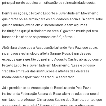
principalmente aqueles em situação de vulnerabilidade social.
Dentre as ações, o Projeto Esporte e Juventude em Movimento
que oferta bolsa-auxílio para os educadores sociais. “A gente sabe
que há muitos jovens em vulnerabilidade e tem algumas
instituições que já trabalham na área. O governo municipal tem
buscado ir até onde as pessoas estão”, afirmou.
Alcântara disse que a Associação Lutando Pela Paz, que apoio,
incentivou e estimulou o atleta Samuel Rosa, é um desses
espaços que a gestão do prefeito Augusto Castro abraçou com o
Projeto Esporte e Juventude em Movimento. “Esse é o nosso
trabalho em favor das instituições e atletas das diversas
modalidades esportivas” destacou o secretário.
Já o presidente da Associação de Boxe Lutando Pela Paz e
instrutor da Federação Baiana de Boxe, além de educador social
em Itabuna, professor Gilmarques Sabino dos Santos, contou que
a associação existe há 13 anos e funciona com profissionais