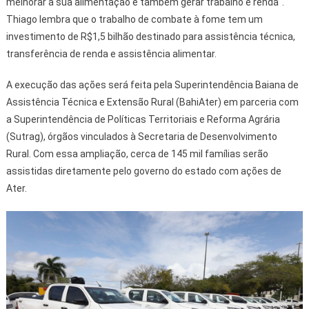
melhorar a sua alimentação e também gerar trabalho e renda".
Thiago lembra que o trabalho de combate à fome tem um
investimento de R$1,5 bilhão destinado para assistência técnica,
transferência de renda e assistência alimentar.
A execução das ações será feita pela Superintendência Baiana de
Assistência Técnica e Extensão Rural (BahiAter) em parceria com
a Superintendência de Políticas Territoriais e Reforma Agrária
(Sutrag), órgãos vinculados à Secretaria de Desenvolvimento
Rural. Com essa ampliação, cerca de 145 mil famílias serão
assistidas diretamente pelo governo do estado com ações de
Ater.