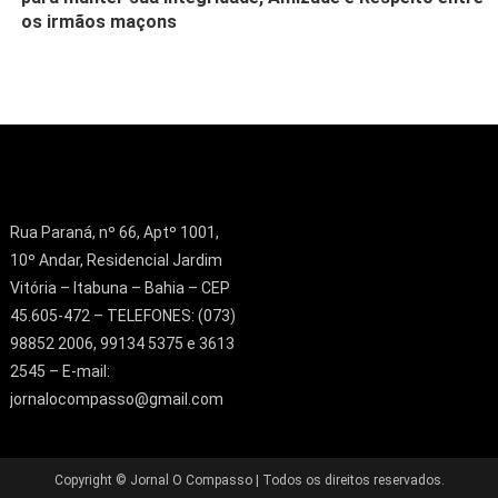
os irmãos maçons
Rua Paraná, nº 66, Aptº 1001,
10º Andar, Residencial Jardim
Vitória – Itabuna – Bahia – CEP
45.605-472 – TELEFONES: (073)
98852 2006, 99134 5375 e 3613
2545 – E-mail:
jornalocompasso@gmail.com
Copyright © Jornal O Compasso | Todos os direitos reservados.