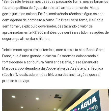
"Se nós não tivéssemos pessoas passando fome, nós estaríamos
fazendo política de água, de coleta e armazenamento. Mas a
gente junta as coisas. Então, assistência técnica e água colado
com agenda de combate a fome. É o Brasil sem fome, é a Bahia
sem fome", explicou o governador, destacando o valor de
aproximadamente R$ 300 milhões que será investido nas ações de
segurança alimentar e hídrica.
"Iniciaremos agora em setembro, com o projeto Ater Bahia Sem
Fome, que é uma grande iniciativa. Estaremos colaborando e
fortalecendo a agricultura familiar da Bahia, disse Emanuelle
Marques, coordenadora da Cooperativa de Assistência Técnica
(Cootraf), localizada em Caetité, uma das instituições que vai
prestar o serviço.