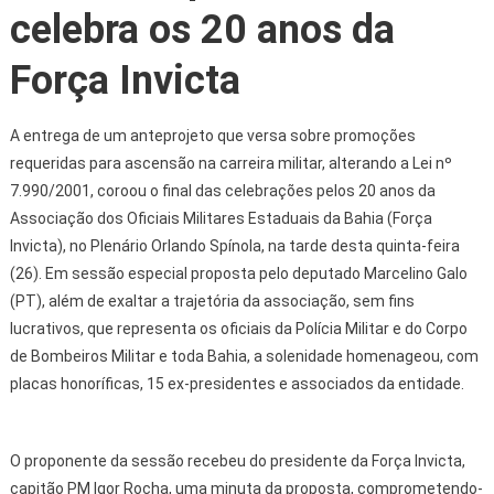
celebra os 20 anos da
Força Invicta
A entrega de um anteprojeto que versa sobre promoções
requeridas para ascensão na carreira militar, alterando a Lei nº
7.990/2001, coroou o final das celebrações pelos 20 anos da
Associação dos Oficiais Militares Estaduais da Bahia (Força
Invicta), no Plenário Orlando Spínola, na tarde desta quinta-feira
(26). Em sessão especial proposta pelo deputado Marcelino Galo
(PT), além de exaltar a trajetória da associação, sem fins
lucrativos, que representa os oficiais da Polícia Militar e do Corpo
de Bombeiros Militar e toda Bahia, a solenidade homenageou, com
placas honoríficas, 15 ex-presidentes e associados da entidade.
O proponente da sessão recebeu do presidente da Força Invicta,
capitão PM Igor Rocha, uma minuta da proposta, comprometendo-