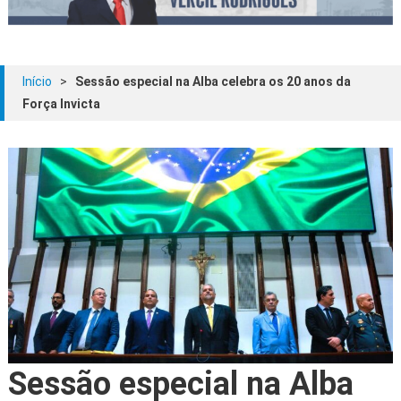
Início
>
Sessão especial na Alba celebra os 20 anos da
Força Invicta
Sessão especial na Alba