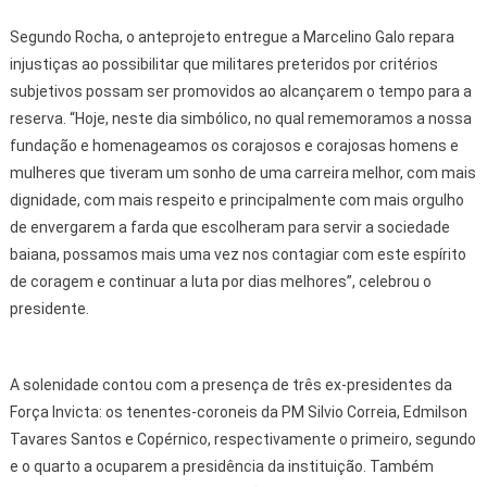
Segundo Rocha, o anteprojeto entregue a Marcelino Galo repara
injustiças ao possibilitar que militares preteridos por critérios
subjetivos possam ser promovidos ao alcançarem o tempo para a
reserva. “Hoje, neste dia simbólico, no qual rememoramos a nossa
fundação e homenageamos os corajosos e corajosas homens e
mulheres que tiveram um sonho de uma carreira melhor, com mais
dignidade, com mais respeito e principalmente com mais orgulho
de envergarem a farda que escolheram para servir a sociedade
baiana, possamos mais uma vez nos contagiar com este espírito
de coragem e continuar a luta por dias melhores”, celebrou o
presidente.
A solenidade contou com a presença de três ex-presidentes da
Força Invicta: os tenentes-coroneis da PM Silvio Correia, Edmilson
Tavares Santos e Copérnico, respectivamente o primeiro, segundo
e o quarto a ocuparem a presidência da instituição. Também