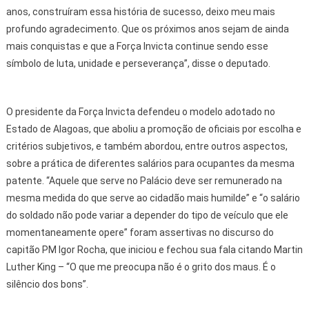
anos, construíram essa história de sucesso, deixo meu mais
profundo agradecimento. Que os próximos anos sejam de ainda
mais conquistas e que a Força Invicta continue sendo esse
símbolo de luta, unidade e perseverança”, disse o deputado.
O presidente da Força Invicta defendeu o modelo adotado no
Estado de Alagoas, que aboliu a promoção de oficiais por escolha e
critérios subjetivos, e também abordou, entre outros aspectos,
sobre a prática de diferentes salários para ocupantes da mesma
patente. “Aquele que serve no Palácio deve ser remunerado na
mesma medida do que serve ao cidadão mais humilde” e “o salário
do soldado não pode variar a depender do tipo de veículo que ele
momentaneamente opere” foram assertivas no discurso do
capitão PM Igor Rocha, que iniciou e fechou sua fala citando Martin
Luther King – “O que me preocupa não é o grito dos maus. É o
silêncio dos bons”.