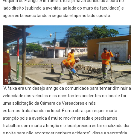
Esquina do Frango. A Infraestrutura já havia concluído a obra no
lado direito (subindo a avenida, ao lado do muro da faculdade) e
agora está executando a segunda etapa no lado oposto.
“A faixa era um desejo antigo da comunidade para tentar diminuir a
velocidade dos veículos e os constantes acidentes no local e foi
uma solicitação da Câmara de Vereadores e nós
estamos trabalhando no local. É uma obra que requer muita
atenção pois a avenida é muito movimentada e precisamos
trabalhar com muita atenção e o local precisa estar sinalizado dia
e noite para não acontecer nenhum acidente”, disse a secretária