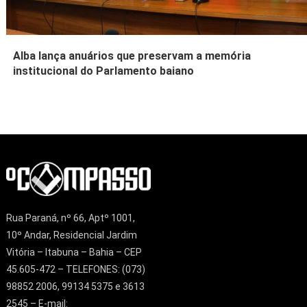
Alba lança anuários que preservam a memória
institucional do Parlamento baiano
Rua Paraná, nº 66, Aptº 1001,
10º Andar, Residencial Jardim
Vitória – Itabuna – Bahia – CEP
45.605-472 – TELEFONES: (073)
98852 2006, 99134 5375 e 3613
2545 – E-mail: