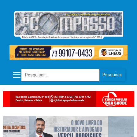
Pesquisar por: