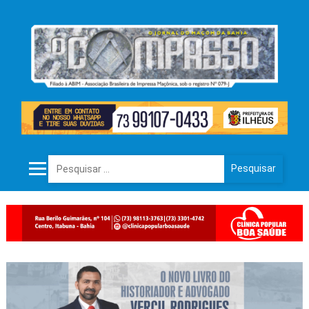
Pesquisar por: