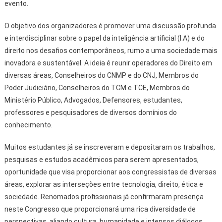
evento.
O objetivo dos organizadores é promover uma discussão profunda
e interdisciplinar sobre o papel da inteligência artificial (I.A) e do
direito nos desafios contemporâneos, rumo a uma sociedade mais
inovadora e sustentável. A ideia é reunir operadores do Direito em
diversas áreas, Conselheiros do CNMP e do CNJ, Membros do
Poder Judiciário, Conselheiros do TCM e TCE, Membros do
Ministério Público, Advogados, Defensores, estudantes,
professores e pesquisadores de diversos domínios do
conhecimento.
Muitos estudantes já se inscreveram e depositaram os trabalhos,
pesquisas e estudos acadêmicos para serem apresentados,
oportunidade que visa proporcionar aos congressistas de diversas
áreas, explorar as interseções entre tecnologia, direito, ética e
sociedade. Renomados profissionais já confirmaram presença
neste Congresso que proporcionará uma rica diversidade de
perspectivas, aliando cultura, humanidade e intensos diálogos