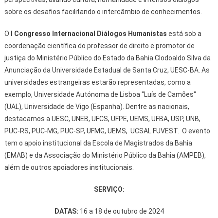
sobre os desafios facilitando o intercâmbio de conhecimentos.
O
I Congresso Internacional Diálogos Humanistas
está sob a
coordenação científica do professor de direito e promotor de
justiça do Ministério Público do Estado da Bahia Clodoaldo Silva da
Anunciação da Universidade Estadual de Santa Cruz, UESC-BA. As
universidades estrangeiras estarão representadas, como a
exemplo, Universidade Autónoma de Lisboa "Luís de Camões"
(UAL), Universidade de Vigo (Espanha). Dentre as nacionais,
destacamos a UESC, UNEB, UFCS, UFPE, UEMS, UFBA, USP, UNB,
PUC-RS, PUC-MG, PUC-SP, UFMG, UEMS, UCSAL FUVEST. O evento
tem o apoio institucional da Escola de Magistrados da Bahia
(EMAB) e da Associação do Ministério Público da Bahia (AMPEB),
além de outros apoiadores institucionais.
SERVIÇO:
DATAS:
16 a 18 de outubro de 2024