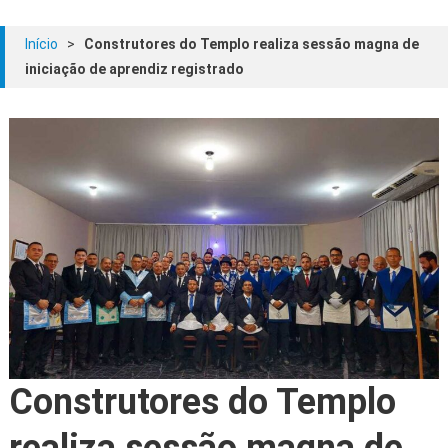
Início
>
Construtores do Templo realiza sessão magna de
iniciação de aprendiz registrado
Construtores do Templo
realiza sessão magna de