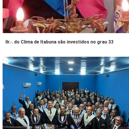
IIr.·. do Clima de Itabuna são investidos no grau 33