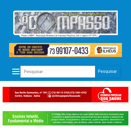
Pesquisar por: