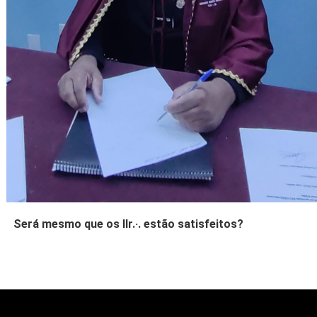
Será mesmo que os IIr.·. estão satisfeitos?