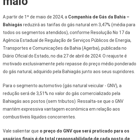
maio
A partir de 1º de maio de 2024, a
Companhia de Gás da Bahia –
Bahiagás
reduzirá as tarifas do gás natural em 3,47% (média para
todos os segmentos atendidos), conforme Resolução No 17 da
Agência Estadual de Regulação de Serviços Públicos de Energia,
Transportes e Comunicações da Bahia (Agerba), publicada no
Diário Oficial do Estado, no dia 27 de abril de 2024. O reajuste é
motivado exclusivamente pelo repasse do preço médio ponderado
do gás natural, adquirido pela Bahiagás junto aos seus supridores.
Para o segmento automotivo (gás natural veicular - GNV), a
redução será de 3,51% no valor do gás comercializado pela
Bahiagás aos postos (sem tributos). Ressalta-se que o GNV
mantém expressiva vantagem econômica em relação aos
combustíveis líquidos concorrentes.
Vale salientar que
o preço do GNV que será praticado para os
usuários finais é de total responsabilidade de cada posto de