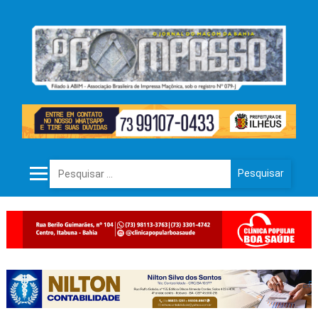
Pesquisar por: