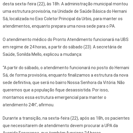
desta sexta-feira (22), às 18h. A administração municipal montou
uma estrutura provisória, na Unidade de Saúde Básica do Hernani
Sá, localizada no Eixo Coletor Principal da Urbis, para manter os
atendimentos, enquanto prepara uma nova sede para o PA.
O atendimento médico do Pronto Atendimento funcionará na UBS
em regime de 24 horas, a partir do sábado (23). A secretária de
Saúde, Sonilda Mello, explicou a mudança:
“A partir do sábado, o atendimento funcionará no posto do Hernani
Sá, de forma provisória, enquanto finalizamos a estrutura da nova
sede definitiva, que será no bairro Nossa Senhora da Vitória. Não
queremos que a população fique desassistida. Por isso,
montamos essa estrutura emergencial para manter o
atendimento 24h”, afirmou.
Durante a transição, na sexta-feira (22), após as 18h, os pacientes
que necessitarem de atendimento devem procurar a UPA da
Avenida Esperança, que também funciona 24 horas.