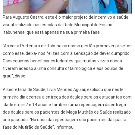
Para Augusto Castro, este é o maior projeto de incentivo à saúde
visual realizado nas escolas da Rede Municipal de Ensino
itabunense, que está apenas na sua primeira fase.
“Ao ver a Prefeitura de Itabuna na nossa gestão promover projetos
como este, deixa- nos felizes com a sensação de dever cumprido.
Conseguimos beneficiar estudantes que muitas vezes nunca
tiveram acesso a uma consulta oftalmológica e aos óculos de
grau”, disse.
A secretária de Saúde, Lívia Mendes Aguiar, explicou que neste
primeiro dia ocorreu a entrega dos óculos para os estudantes com
idade entre 7 e 14 anos e também uma repescagem da entrega
dos óculos para os pacientes do Mega Mutirão de Saúde realizado
ano passado. “No caso da repescagem são pacientes da quarta
fase do Mutirão de Saúde”, informou.