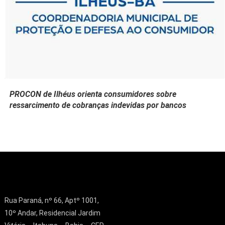
PROCON de Ilhéus orienta consumidores sobre
ressarcimento de cobranças indevidas por bancos
Rua Paraná, nº 66, Aptº 1001,
10º Andar, Residencial Jardim