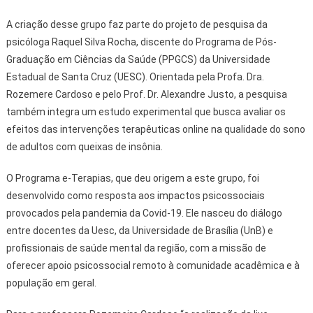
A criação desse grupo faz parte do projeto de pesquisa da
psicóloga Raquel Silva Rocha, discente do Programa de Pós-
Graduação em Ciências da Saúde (PPGCS) da Universidade
Estadual de Santa Cruz (UESC). Orientada pela Profa. Dra.
Rozemere Cardoso e pelo Prof. Dr. Alexandre Justo, a pesquisa
também integra um estudo experimental que busca avaliar os
efeitos das intervenções terapêuticas online na qualidade do sono
de adultos com queixas de insônia.
O Programa e-Terapias, que deu origem a este grupo, foi
desenvolvido como resposta aos impactos psicossociais
provocados pela pandemia da Covid-19. Ele nasceu do diálogo
entre docentes da Uesc, da Universidade de Brasília (UnB) e
profissionais de saúde mental da região, com a missão de
oferecer apoio psicossocial remoto à comunidade acadêmica e à
população em geral.