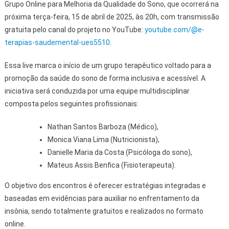
Grupo Online para Melhoria da Qualidade do Sono, que ocorrerá na
próxima terça-feira, 15 de abril de 2025, às 20h, com transmissão
gratuita pelo canal do projeto no YouTube:
youtube.com/@e-
terapias-saudemental-ues5510
.
Essa live marca o início de um grupo terapêutico voltado para a
promoção da saúde do sono de forma inclusiva e acessível. A
iniciativa será conduzida por uma equipe multidisciplinar
composta pelos seguintes profissionais:
Nathan Santos Barboza (Médico),
Monica Viana Lima (Nutricionista),
Danielle Maria da Costa (Psicóloga do sono),
Mateus Assis Benfica (Fisioterapeuta).
O objetivo dos encontros é oferecer estratégias integradas e
baseadas em evidências para auxiliar no enfrentamento da
insônia, sendo totalmente gratuitos e realizados no formato
online.