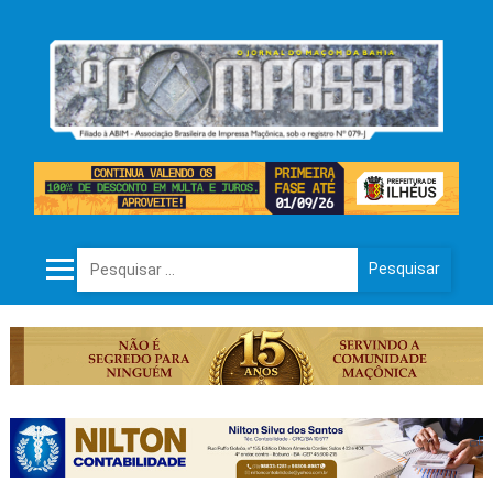
Pesquisar por: