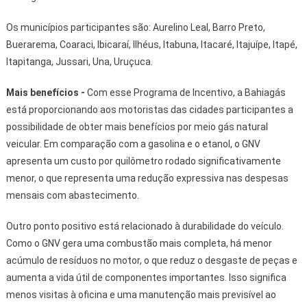
Os municípios participantes são: Aurelino Leal, Barro Preto,
Buerarema, Coaraci, Ibicaraí, Ilhéus, Itabuna, Itacaré, Itajuípe, Itapé,
Itapitanga, Jussari, Una, Uruçuca.
Mais benefícios -
Com esse Programa de Incentivo, a Bahiagás
está proporcionando aos motoristas das cidades participantes a
possibilidade de obter mais benefícios por meio gás natural
veicular. Em comparação com a gasolina e o etanol, o GNV
apresenta um custo por quilômetro rodado significativamente
menor, o que representa uma redução expressiva nas despesas
mensais com abastecimento.
Outro ponto positivo está relacionado à durabilidade do veículo.
Como o GNV gera uma combustão mais completa, há menor
acúmulo de resíduos no motor, o que reduz o desgaste de peças e
aumenta a vida útil de componentes importantes. Isso significa
menos visitas à oficina e uma manutenção mais previsível ao