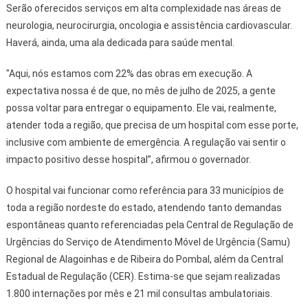
Serão oferecidos serviços em alta complexidade nas áreas de
neurologia, neurocirurgia, oncologia e assistência cardiovascular.
Haverá, ainda, uma ala dedicada para saúde mental.
"Aqui, nós estamos com 22% das obras em execução. A
expectativa nossa é de que, no mês de julho de 2025, a gente
possa voltar para entregar o equipamento. Ele vai, realmente,
atender toda a região, que precisa de um hospital com esse porte,
inclusive com ambiente de emergência. A regulação vai sentir o
impacto positivo desse hospital”, afirmou o governador.
O hospital vai funcionar como referência para 33 municípios de
toda a região nordeste do estado, atendendo tanto demandas
espontâneas quanto referenciadas pela Central de Regulação de
Urgências do Serviço de Atendimento Móvel de Urgência (Samu)
Regional de Alagoinhas e de Ribeira do Pombal, além da Central
Estadual de Regulação (CER). Estima-se que sejam realizadas
1.800 internações por mês e 21 mil consultas ambulatoriais.