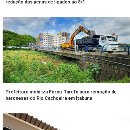
redução das penas de ligados ao 8/1
Prefeitura mobiliza Força-Tarefa para remoção de
baronesas do Rio Cachoeira em Itabuna