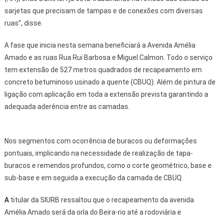
sarjetas que precisam de tampas e de conexões com diversas
ruas”, disse.
A fase que inicia nesta semana beneficiará a Avenida Amélia
Amado e as ruas Rua Rui Barbosa e Miguel Calmon. Todo o serviço
tem extensão de 527 metros quadrados de recapeamento em
concreto betuminoso usinado a quente (CBUQ). Além de pintura de
ligação com aplicação em toda a extensão prevista garantindo a
adequada aderência entre as camadas.
Nos segmentos com ocorrência de buracos ou deformações
pontuais, implicando na necessidade de realização de tapa-
buracos e remendos profundos, como o corte geométrico, base e
sub-base e em seguida a execução da camada de CBUQ.
A
titular da SIURB ressaltou que o recapeamento da avenida
Amélia Amado será da orla do Beira-rio até a rodoviária e