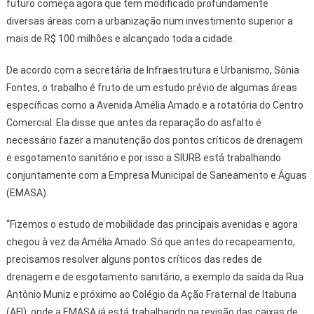
futuro começa agora que tem modificado profundamente
diversas áreas com a urbanização num investimento superior a
mais de R$ 100 milhões e alcançado toda a cidade.
De acordo com a secretária de Infraestrutura e Urbanismo, Sônia
Fontes, o trabalho é fruto de um estudo prévio de algumas áreas
específicas como a Avenida Amélia Amado e a rotatória do Centro
Comercial. Ela disse que antes da reparação do asfalto é
necessário fazer a manutenção dos pontos críticos de drenagem
e esgotamento sanitário e por isso a SIURB está trabalhando
conjuntamente com a Empresa Municipal de Saneamento e Águas
(EMASA).
“Fizemos o estudo de mobilidade das principais avenidas e agora
chegou à vez da Amélia Amado. Só que antes do recapeamento,
precisamos resolver alguns pontos críticos das redes de
drenagem e de esgotamento sanitário, a exemplo da saída da Rua
Antônio Muniz e próximo ao Colégio da Ação Fraternal de Itabuna
(AFI), onde a EMASA já está trabalhando na revisão das caixas de