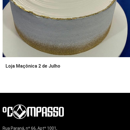
Loja Maçônica 2 de Julho
Rua Paraná, nº 66, Aptº 1001,