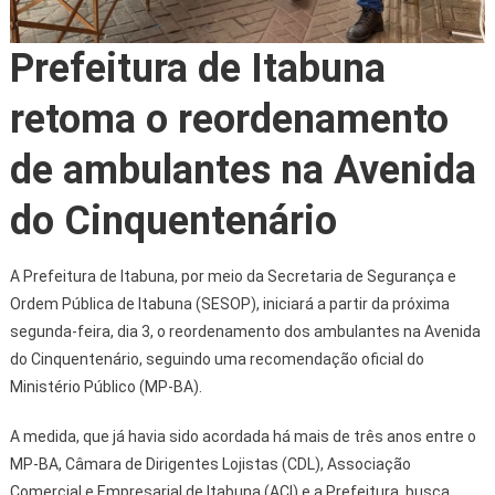
Prefeitura de Itabuna
retoma o reordenamento
de ambulantes na Avenida
do Cinquentenário
A Prefeitura de Itabuna, por meio da Secretaria de Segurança e
Ordem Pública de Itabuna (SESOP), iniciará a partir da próxima
segunda-feira, dia 3, o reordenamento dos ambulantes na Avenida
do Cinquentenário, seguindo uma recomendação oficial do
Ministério Público (MP-BA).
A medida, que já havia sido acordada há mais de três anos entre o
MP-BA, Câmara de Dirigentes Lojistas (CDL), Associação
Comercial e Empresarial de Itabuna (ACI) e a Prefeitura, busca