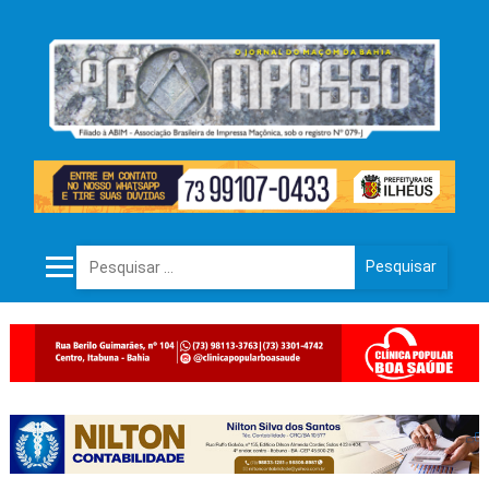
Pesquisar por: