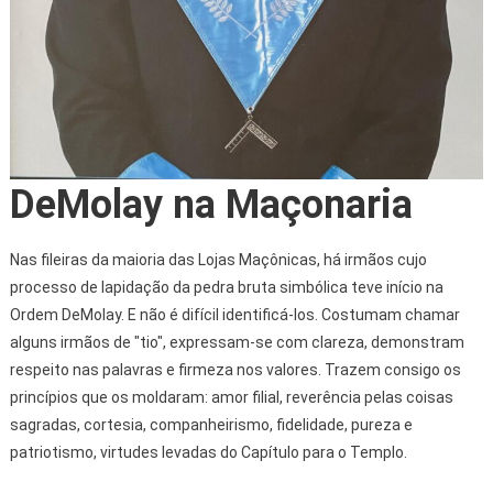
DeMolay na Maçonaria
Nas fileiras da maioria das Lojas Maçônicas, há irmãos cujo
processo de lapidação da pedra bruta simbólica teve início na
Ordem DeMolay. E não é difícil identificá-los. Costumam chamar
alguns irmãos de "tio", expressam-se com clareza, demonstram
respeito nas palavras e firmeza nos valores. Trazem consigo os
princípios que os moldaram: amor filial, reverência pelas coisas
sagradas, cortesia, companheirismo, fidelidade, pureza e
patriotismo, virtudes levadas do Capítulo para o Templo.