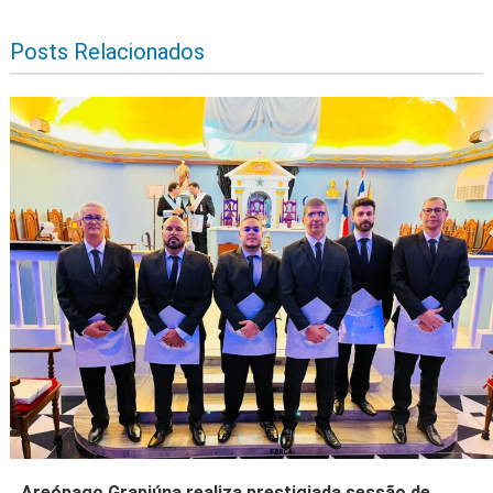
Posts Relacionados
Areópago Grapiúna realiza prestigiada sessão de