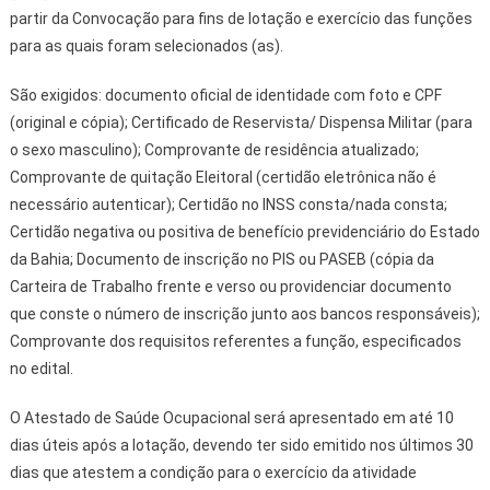
partir da Convocação para fins de lotação e exercício das funções
para as quais foram selecionados (as).
São exigidos: documento oficial de identidade com foto e CPF
(original e cópia); Certificado de Reservista/ Dispensa Militar (para
o sexo masculino); Comprovante de residência atualizado;
Comprovante de quitação Eleitoral (certidão eletrônica não é
necessário autenticar); Certidão no INSS consta/nada consta;
Certidão negativa ou positiva de benefício previdenciário do Estado
da Bahia; Documento de inscrição no PIS ou PASEB (cópia da
Carteira de Trabalho frente e verso ou providenciar documento
que conste o número de inscrição junto aos bancos responsáveis);
Comprovante dos requisitos referentes a função, especificados
no edital.
O Atestado de Saúde Ocupacional será apresentado em até 10
dias úteis após a lotação, devendo ter sido emitido nos últimos 30
dias que atestem a condição para o exercício da atividade