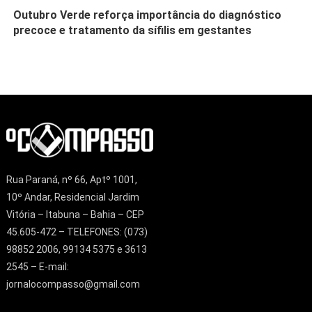
Outubro Verde reforça importância do diagnóstico
precoce e tratamento da sífilis em gestantes
Rua Paraná, nº 66, Aptº 1001,
10º Andar, Residencial Jardim
Vitória – Itabuna – Bahia – CEP
45.605-472 – TELEFONES: (073)
98852 2006, 99134 5375 e 3613
2545 – E-mail:
jornalocompasso@gmail.com