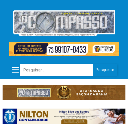
Pesquisar por: