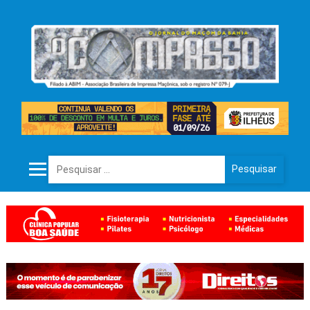
Pesquisar por: