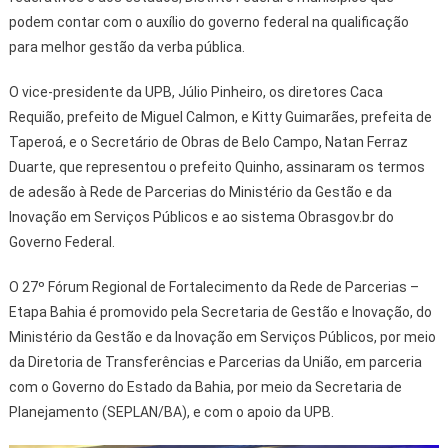
podem contar com o auxílio do governo federal na qualificação
para melhor gestão da verba pública.
O vice-presidente da UPB, Júlio Pinheiro, os diretores Caca
Requião, prefeito de Miguel Calmon, e Kitty Guimarães, prefeita de
Taperoá, e o Secretário de Obras de Belo Campo, Natan Ferraz
Duarte, que representou o prefeito Quinho, assinaram os termos
de adesão à Rede de Parcerias do Ministério da Gestão e da
Inovação em Serviços Públicos e ao sistema Obrasgov.br do
Governo Federal.
O 27º Fórum Regional de Fortalecimento da Rede de Parcerias –
Etapa Bahia é promovido pela Secretaria de Gestão e Inovação, do
Ministério da Gestão e da Inovação em Serviços Públicos, por meio
da Diretoria de Transferências e Parcerias da União, em parceria
com o Governo do Estado da Bahia, por meio da Secretaria de
Planejamento (SEPLAN/BA), e com o apoio da UPB.