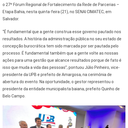
o 27º Fórum Regional de Fortalecimento da Rede de Parcerias –
Etapa Bahia, nesta quinta-feira (21), no SENAI CIMATEC, em
Salvador.
“É fundamental que a gente construa esse governo pautado nos
resultados. A história da administração pública no seu estado de
concepção burocrática tem sido marcada por ser pautada pelo
processo. É fundamental também que a gente volte as nossas
ações para uma gestão que alcance resultados porque de fato é
isso que muda a vida das pessoas”, pontuou Júlio Pinheiro, vice-
presidente da UPB e prefeito de Amargosa, na cerimônia de
abertura do evento. Na oportunidade, o gestor representou o
presidente da entidade municipalista baiana, prefeito Quinho de
Belo Campo.