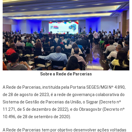
Sobre a Rede de Parcerias
A Rede de Parcerias, instituída pela Portaria SEGES/MGI Nº 4.890,
de 28 de agosto de 2023, é a rede de governança colaborativa do
Sistema de Gestão de Parcerias da União, o Sigpar (Decreto nº
11.271, de 5 de dezembro de 2022), e do Obrasgov.br (Decreto nº
10.496, de 28 de setembro de 2020).
A Rede de Parcerias tem por objetivo desenvolver ações voltadas