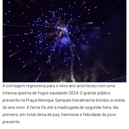
A contagem regressiva para o novo ano aconteceu com uma
intensa queima de fogos saudando 2024. O grande público
presente na Praça Henrique Sampaio literalmente brindou a virada
do ano novo. A festa foi até a madrugada de segunda-feira, dia
primeiro, em total clima de paz, harmonia e felicidade do povo
presente.