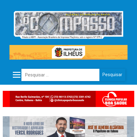
Pesquisar por: