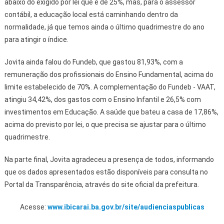
abaixo do exigido por lei que é de 25%, mas, para o assessor
contábil, a educação local está caminhando dentro da
normalidade, já que temos ainda o último quadrimestre do ano
para atingir o índice.
Jovita ainda falou do Fundeb, que gastou 81,93%, com a
remuneração dos profissionais do Ensino Fundamental, acima do
limite estabelecido de 70%. A complementação do Fundeb - VAAT,
atingiu 34,42%, dos gastos com o Ensino Infantil e 26,5% com
investimentos em Educação. A saúde que bateu a casa de 17,86%,
acima do previsto por lei, o que precisa se ajustar para o último
quadrimestre.
Na parte final, Jovita agradeceu a presença de todos, informando
que os dados apresentados estão disponíveis para consulta no
Portal da Transparência, através do site oficial da prefeitura.
Acesse:
www.ibicarai.ba.gov.br/site/audienciaspublicas