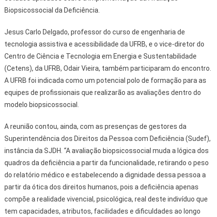
Biopsicossocial da Deficiência.
Jesus Carlo Delgado, professor do curso de engenharia de
tecnologia assistiva e acessibilidade da UFRB, e o vice-diretor do
Centro de Ciência e Tecnologia em Energia e Sustentabilidade
(Cetens), da UFRB, Odair Vieira, também participaram do encontro.
A UFRB foi indicada como um potencial polo de formação para as
equipes de profissionais que realizarão as avaliações dentro do
modelo biopsicossocial.
A reunião contou, ainda, com as presenças de gestores da
Superintendência dos Direitos da Pessoa com Deficiência (Sudef),
instância da SJDH. “A avaliação biopsicossocial muda a lógica dos
quadros da deficiência a partir da funcionalidade, retirando o peso
do relatório médico e estabelecendo a dignidade dessa pessoa a
partir da ótica dos direitos humanos, pois a deficiência apenas
compõe a realidade vivencial, psicológica, real deste indivíduo que
tem capacidades, atributos, facilidades e dificuldades ao longo