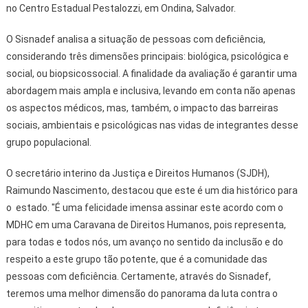
no Centro Estadual Pestalozzi, em Ondina, Salvador.
O Sisnadef analisa a situação de pessoas com deficiência,
considerando três dimensões principais: biológica, psicológica e
social, ou biopsicossocial. A finalidade da avaliação é garantir uma
abordagem mais ampla e inclusiva, levando em conta não apenas
os aspectos médicos, mas, também, o impacto das barreiras
sociais, ambientais e psicológicas nas vidas de integrantes desse
grupo populacional.
O secretário interino da Justiça e Direitos Humanos (SJDH),
Raimundo Nascimento, destacou que este é um dia histórico para
o estado. "É uma felicidade imensa assinar este acordo com o
MDHC em uma Caravana de Direitos Humanos, pois representa,
para todas e todos nós, um avanço no sentido da inclusão e do
respeito a este grupo tão potente, que é a comunidade das
pessoas com deficiência. Certamente, através do Sisnadef,
teremos uma melhor dimensão do panorama da luta contra o