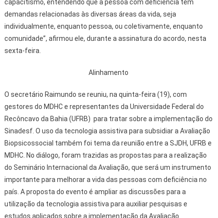
capacitismo, entendendo que a pessoa com deficiência tem
demandas relacionadas às diversas áreas da vida, seja
individualmente, enquanto pessoa, ou coletivamente, enquanto
comunidade”, afirmou ele, durante a assinatura do acordo, nesta
sexta-feira.
Alinhamento
O secretário Raimundo se reuniu, na quinta-feira (19), com
gestores do MDHC e representantes da Universidade Federal do
Recôncavo da Bahia (UFRB) para tratar sobre a implementação do
Sinadesf. O uso da tecnologia assistiva para subsidiar a Avaliação
Biopsicossocial também foi tema da reunião entre a SJDH, UFRB e
MDHC. No diálogo, foram trazidas as propostas para a realização
do Seminário Internacional da Avaliação, que será um instrumento
importante para melhorar a vida das pessoas com deficiência no
país. A proposta do evento é ampliar as discussões para a
utilização da tecnologia assistiva para auxiliar pesquisas e
estudos aplicados sobre a implementação da Avaliação