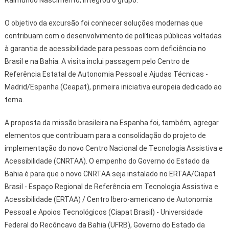
O objetivo da excursão foi conhecer soluções modernas que
contribuam com o desenvolvimento de políticas públicas voltadas
à garantia de acessibilidade para pessoas com deficiência no
Brasil e na Bahia. A visita inclui passagem pelo Centro de
Referência Estatal de Autonomia Pessoal e Ajudas Técnicas -
Madrid/Espanha (Ceapat), primeira iniciativa europeia dedicado ao
tema.
A proposta da missão brasileira na Espanha foi, também, agregar
elementos que contribuam para a consolidação do projeto de
implementação do novo Centro Nacional de Tecnologia Assistiva e
Acessibilidade (CNRTAA). O empenho do Governo do Estado da
Bahia é para que o novo CNRTAA seja instalado no ERTAA/Ciapat
Brasil - Espaço Regional de Referência em Tecnologia Assistiva e
Acessibilidade (ERTAA) / Centro Ibero-americano de Autonomia
Pessoal e Apoios Tecnológicos (Ciapat Brasil) - Universidade
Federal do Recôncavo da Bahia (UFRB), Governo do Estado da