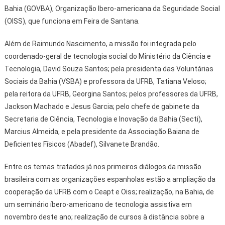
Bahia (GOVBA), Organização Ibero-americana da Seguridade Social
(OISS), que funciona em Feira de Santana.
Além de Raimundo Nascimento, a missão foi integrada pelo
coordenado-geral de tecnologia social do Ministério da Ciência e
Tecnologia, David Souza Santos; pela presidenta das Voluntárias
Sociais da Bahia (VSBA) e professora da UFRB, Tatiana Veloso;
pela reitora da UFRB, Georgina Santos; pelos professores da UFRB,
Jackson Machado e Jesus Garcia; pelo chefe de gabinete da
Secretaria de Ciência, Tecnologia e Inovação da Bahia (Secti),
Marcius Almeida, e pela presidente da Associação Baiana de
Deficientes Físicos (Abadef), Silvanete Brandão.
Entre os temas tratados já nos primeiros diálogos da missão
brasileira com as organizações espanholas estão a ampliação da
cooperação da UFRB com o Ceapt e Oiss; realização, na Bahia, de
um seminário íbero-americano de tecnologia assistiva em
novembro deste ano; realização de cursos à distância sobre a