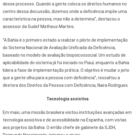
desse processo. Quando a gente coloca os direitos humanos no
centro dessa discussão, dizemos onde a deficiência impõe uma
característica na pessoa, mas não a determina”, destacou o
assessor da Sudef Matheus Martins.
“A Bahia é o primeiro estado a realizar o piloto de implementação
do Sistema Nacional de Avaliação Unificada da Deficiência,
baseado no modelo de avaliação biopsicossocial. Um estudo de
aplicabilidade do sistema já foi iniciado no Piauí, enquanto a Bahia
lidera a fase de implementação prática. O objetivo é mudar o jeito
que a gente olha para a pessoa com deficiência”, ressaltou a
diretora dos Direitos da Pessoa com Deficiência, Naira Rodrigues.
Tecnologia assistiva
Em maio, uma missão brasileira visitou instituições avançadas em
tecnologia assistiva e de acessibilidade na Espanha, com vistas
aos projetos da Bahia. O então chefe de gabinete da SJDH,
Raimundo Nascimento, integrou o grupo.