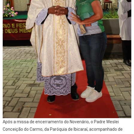
Após a missa de encerramento do Novenário, o Padre Weslei
Conceição do Carmo, da Paróquia de Ibicaraí, acompanhado de