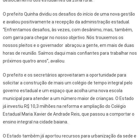
deslocamento dos estudantes da zona rural.
O prefeito Quinha dividiu os desafios do início de uma nova gestão
e avaliou positivamente a recepção da administração estadual.
“Enfrentamos desafios, às vezes, com desânimo, mas, também,
com garra para chegar no nosso objetivo. Nós trouxemos os
nossos pleitos e o governador abraçou a gente, em mais de duas
horas de reunião. Saímos daqui mais confiantes para trabalhar nos
próximos quatro anos”, avaliou.
O prefeito e os secretários aproveitaram a oportunidade para
solicitar a construção de mais um colégio de tempo integral pelo
governo estadual e um espaço que acolha uma nova escola
municipal para atender a um número maior de crianças. O Estado
já investiu R$ 10,3 milhões na reforma e ampliação do Colégio
Estadual Maria Xavier de Andrade Reis, que passou a comportar o
ensino integral na cidade baiana.
O Estado também já aportou recursos para urbanização da sede e