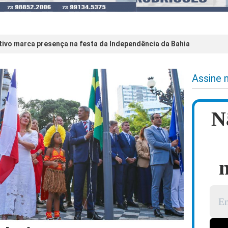
tivo marca presença na festa da Independência da Bahia
Assine 
N
n