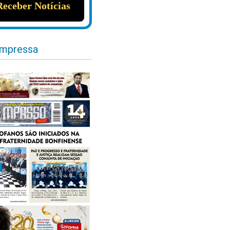
impressa