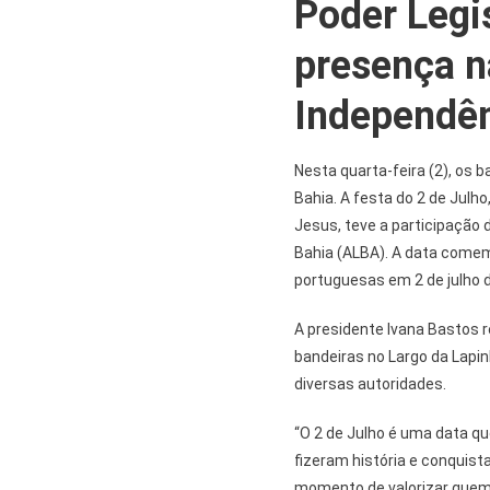
Poder Legi
presença n
Independên
Nesta quarta-feira (2), os 
Bahia. A festa do 2 de Julho
Jesus, teve a participação 
Bahia (ALBA). A data comem
portuguesas em 2 de julho 
A presidente Ivana Bastos
bandeiras no Largo da Lapin
diversas autoridades.
“O 2 de Julho é uma data qu
fizeram história e conquist
momento de valorizar quem 