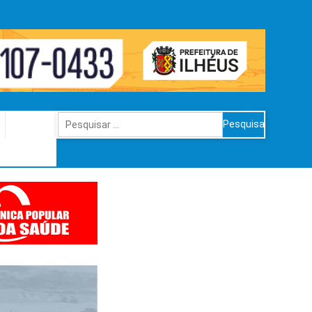
Pesquisar
por: