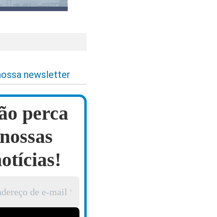
nossa newsletter
ão perca
nossas
otícias!