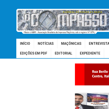
INÍCIO
NOTÍCIAS
MAÇÔNICAS
ENTREVIST
EDIÇÕES EM PDF
EDITORIAL
EXPEDIENTE