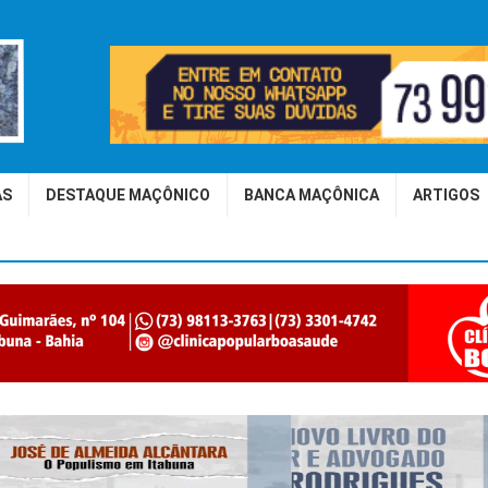
AS
DESTAQUE MAÇÔNICO
BANCA MAÇÔNICA
ARTIGOS