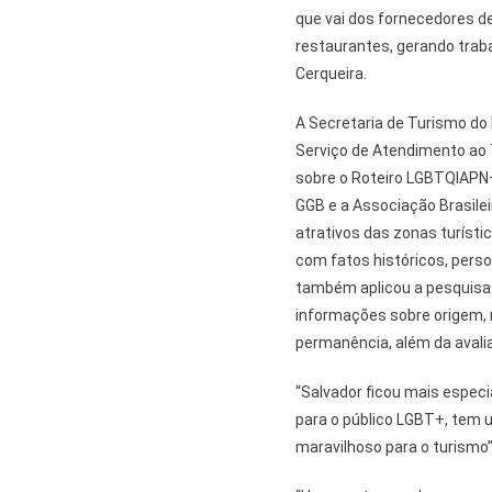
que vai dos fornecedores de
restaurantes, gerando traba
Cerqueira.
A Secretaria de Turismo do
Serviço de Atendimento ao T
sobre o Roteiro LGBTQIAPN+,
GGB e a Associação Brasile
atrativos das zonas turíst
com fatos históricos, pers
também aplicou a pesquisa qu
informações sobre origem,
permanência, além da avalia
“Salvador ficou mais especi
para o público LGBT+, tem 
maravilhoso para o turismo”