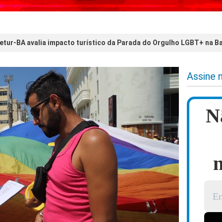
etur-BA avalia impacto turístico da Parada do Orgulho LGBT+ na B
Assine 
N
n