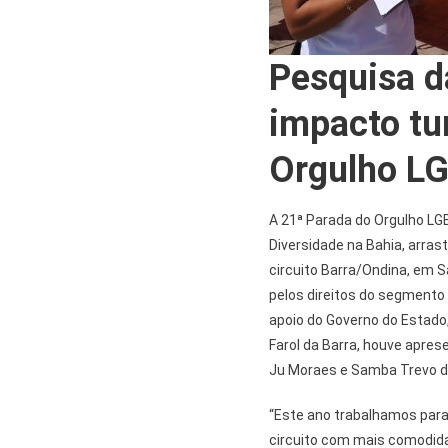
Pesquisa d
impacto tu
Orgulho LG
A 21ª Parada do Orgulho LG
Diversidade na Bahia, arras
circuito Barra/Ondina, em 
pelos direitos do segmento 
apoio do Governo do Estado,
Farol da Barra, houve apre
Ju Moraes e Samba Trevo d
“Este ano trabalhamos para
circuito com mais comodid