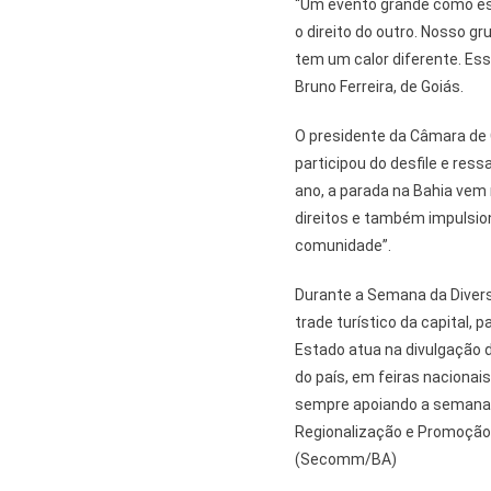
“Um evento grande como ess
o direito do outro. Nosso gr
tem um calor diferente. Es
Bruno Ferreira, de Goiás.
O presidente da Câmara de 
participou do desfile e res
ano, a parada na Bahia vem 
direitos e também impulsio
comunidade”.
Durante a Semana da Diver
trade turístico da capital, 
Estado atua na divulgação d
do país, em feiras nacionais
sempre apoiando a semana 
Regionalização e Promoção
(Secomm/BA)