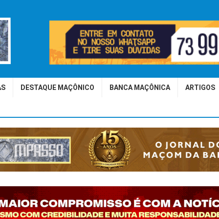
AS
DESTAQUE MAÇÔNICO
BANCA MAÇÔNICA
ARTIGOS