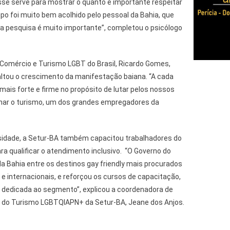
e serve para mostrar o quanto é importante respeitar
upo foi muito bem acolhido pelo pessoal da Bahia, que
sa pesquisa é muito importante”, completou o psicólogo
Comércio e Turismo LGBT do Brasil, Ricardo Gomes,
saltou o crescimento da manifestação baiana. “A cada
mais forte e firme no propósito de lutar pelos nossos
nar o turismo, um dos grandes empregadores da
sidade, a Setur-BA também capacitou trabalhadores do
para qualificar o atendimento inclusivo. “O Governo do
a Bahia entre os destinos gay friendly mais procurados
 e internacionais, e reforçou os cursos de capacitação,
dedicada ao segmento”, explicou a coordenadora de
 do Turismo LGBTQIAPN+ da Setur-BA, Jeane dos Anjos.