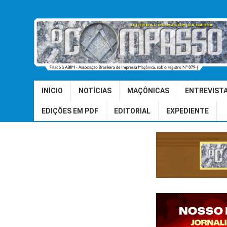
INÍCIO
NOTÍCIAS
MAÇÔNICAS
ENTREVIST
EDIÇÕES EM PDF
EDITORIAL
EXPEDIENTE