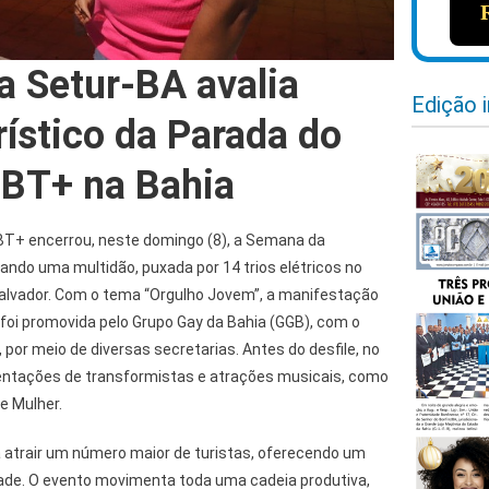
a Setur-BA avalia
Edição 
rístico da Parada do
BT+ na Bahia
BT+ encerrou, neste domingo (8), a Semana da
tando uma multidão, puxada por 14 trios elétricos no
Salvador. Com o tema “Orgulho Jovem”, a manifestação
foi promovida pelo Grupo Gay da Bahia (GGB), com o
 por meio de diversas secretarias. Antes do desfile, no
sentações de transformistas e atrações musicais, como
e Mulher.
 atrair um número maior de turistas, oferecendo um
ade. O evento movimenta toda uma cadeia produtiva,