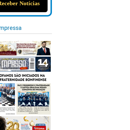
impressa