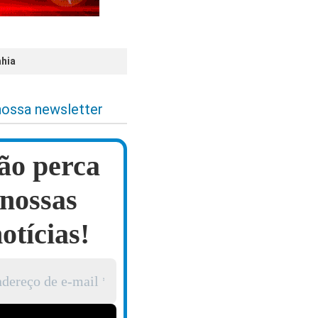
ahia
nossa newsletter
ão perca
nossas
otícias!