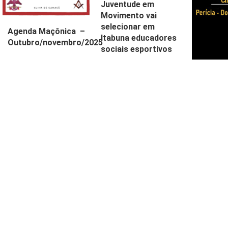
Juventude em
Movimento vai
selecionar em
Agenda Maçônica –
Itabuna educadores
Outubro/novembro/2025
sociais esportivos