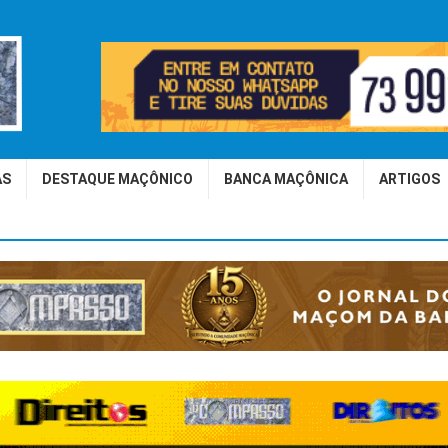
AS
DESTAQUE MAÇÔNICO
BANCA MAÇÔNICA
ARTIGOS