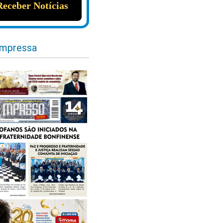
impressa