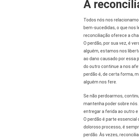
A reconcil
Todos nós nos relacionamos
bem-sucedidas, o que nos l
reconciliação oferece a c
O perdão, por sua vez, é v
alguém, estamos nos libert
ao dano causado por essa p
do outro continue a nos afe
perdão é, de certa forma, 
alguém nos fere.
Se não perdoarmos, continu
mantenha poder sobre nós. 
entregar a ferida ao outro e 
O perdão é parte essencial 
doloroso processo, é sempre
perdão. Às vezes, reconcili