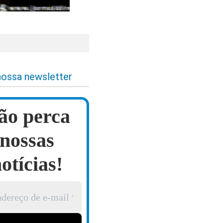
nossa newsletter
ão perca
nossas
otícias!