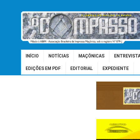
INÍCIO
NOTÍCIAS
MAÇÔNICAS
ENTREVIST
EDIÇÕES EM PDF
EDITORIAL
EXPEDIENTE