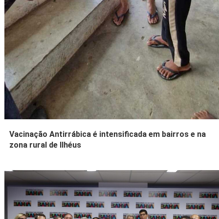
Vacinação Antirrábica é intensificada em bairros e na
zona rural de Ilhéus