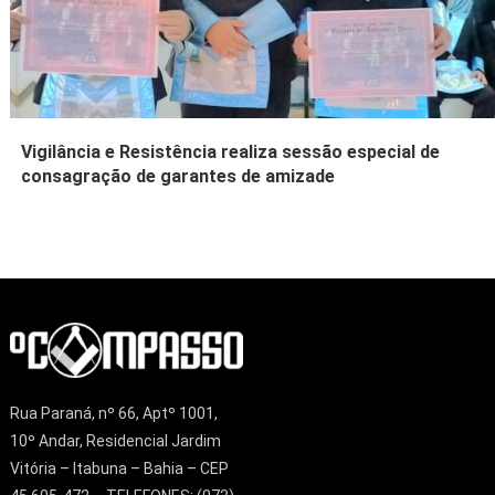
Vigilância e Resistência realiza sessão especial de
consagração de garantes de amizade
Rua Paraná, nº 66, Aptº 1001,
10º Andar, Residencial Jardim
Vitória – Itabuna – Bahia – CEP